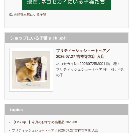
01 吉祥寺本店にいる子猫
ショップにいる子猫 pick up!!
ブリティッシュショートヘア／
2026.07.27 吉祥寺本店 入店
ネコセカイNo.20260725M001 猫 種：
ブリティッシュショートヘア 性 別：♂男
の子 …
topics
【Pick up !!】今月のおすすめ猫用品 2026.08
ブリティッシュショートヘア／2026.07.27 吉祥寺本店 入店