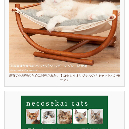
愛猫のお昼寝のために開発された、ネコセカイオリジナルの「キャットハンモ
ック」