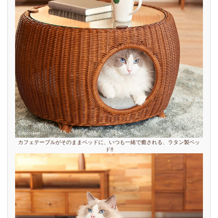
カフェテーブルがそのままベッドに、いつも一緒で癒される、ラタン製ベッ
ド!!