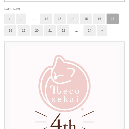
PAGE NAVI
«
1
…
12
13
14
15
16
17
18
19
20
21
22
…
24
»