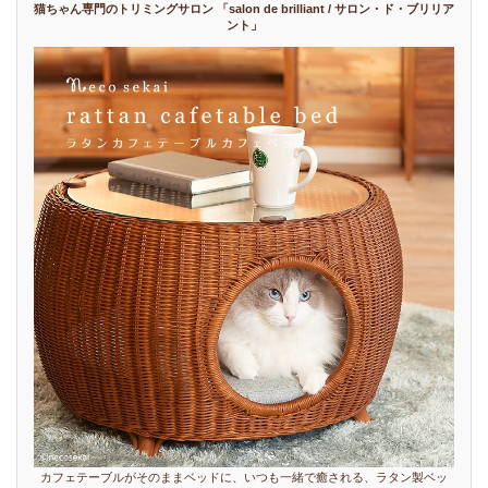
猫ちゃん専門のトリミングサロン 「salon de brilliant / サロン・ド・ブリリア
ント」
カフェテーブルがそのままベッドに、いつも一緒で癒される、ラタン製ベッ