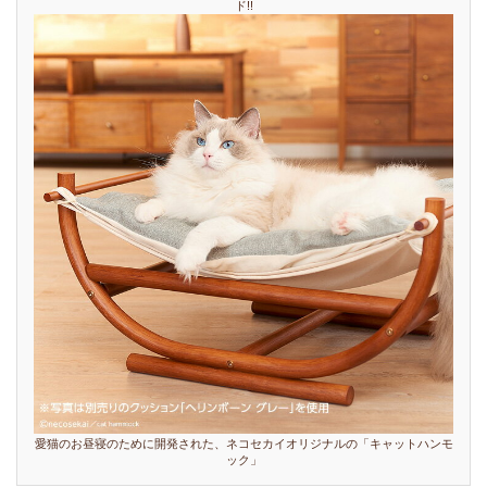
ド!!
愛猫のお昼寝のために開発された、ネコセカイオリジナルの「キャットハンモ
ック」