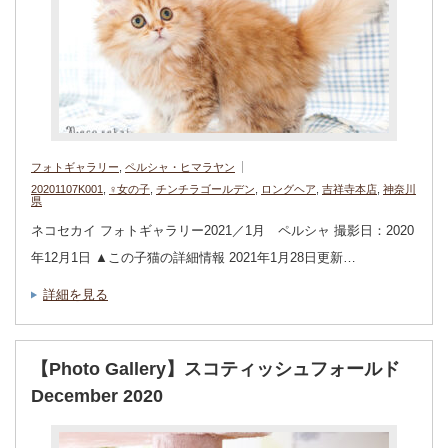
フォトギャラリー
,
ペルシャ・ヒマラヤン
20201107K001
,
♀女の子
,
チンチラゴールデン
,
ロングヘア
,
吉祥寺本店
,
神奈川
県
ネコセカイ フォトギャラリー2021／1月 ペルシャ 撮影日：2020
年12月1日 ▲この子猫の詳細情報 2021年1月28日更新…
詳細を見る
【Photo Gallery】スコティッシュフォールド
December 2020