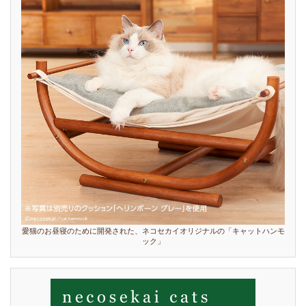
愛猫のお昼寝のために開発された、ネコセカイオリジナルの「キャットハンモ
ック」