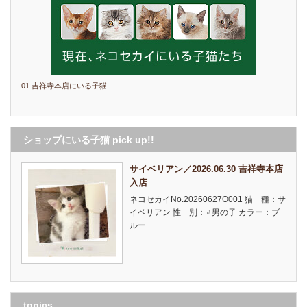
01 吉祥寺本店にいる子猫
ショップにいる子猫 pick up!!
サイベリアン／2026.06.30 吉祥寺本店
入店
ネコセカイNo.20260627O001 猫 種：サ
イベリアン 性 別：♂男の子 カラー：ブ
ルー…
topics