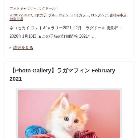
フォトギャラリー
,
ラグドール
20201229K003
,
♀女の子
,
ブルーポイントバイカラー
,
ロングヘア
,
吉祥寺本店
,
神奈川県
ネコセカイ フォトギャラリー2021／2月 ラグドール 撮影日：
2020年1月18日 ▲この子猫の詳細情報 2021年…
詳細を見る
【Photo Gallery】ラガマフィン February
2021