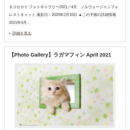
ネコセカイ フォトギャラリー2021／4月 ノルウェージャンフォ
レストキャット 撮影日：2020年2月10日 ▲この子猫の詳細情報
2021年4月…
詳細を見る
【Photo Gallery】ラガマフィン April 2021