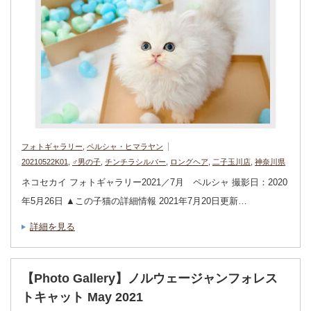
フォトギャラリー
,
ペルシャ・ヒマラヤン
20210522K01
,
♂男の子
,
チンチラシルバー
,
ロングヘア
,
二子玉川店
,
神奈川県
ネコセカイ フォトギャラリー2021／7月 ペルシャ 撮影日：2020
年5月26日 ▲この子猫の詳細情報 2021年7月20日更新…
詳細を見る
【Photo Gallery】ノルウェージャンフォレス
トキャット May 2021