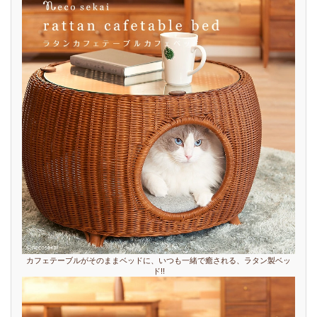
カフェテーブルがそのままベッドに、いつも一緒で癒される、ラタン製ベッ
ド!!