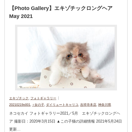
【Photo Gallery】エキゾチックロングヘア
May 2021
エキゾチック
,
フォトギャラリー
20210219o001
,
♀女の子
,
ダイリュートキャリコ
,
吉祥寺本店
,
神奈川県
ネコセカイ フォトギャラリー2021／5月 エキゾチックロングヘ
ア 撮影日：2020年3月15日 ▲この子猫の詳細情報 2021年5月24日
更新…