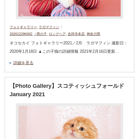
フォトギャラリー
,
ラガマフィン
20201229K002
,
♂男の子
,
ロングヘア
,
吉祥寺本店
,
神奈川県
ネコセカイ フォトギャラリー2021／2月 ラガマフィン 撮影日：
2020年1月18日 ▲この子猫の詳細情報 2021年2月16日更新…
詳細を見る
【Photo Gallery】スコティッシュフォールド
January 2021