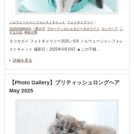
ノルウェージャンフォレストキャット
,
フォトギャラリー
20250308K003
,
♂男の子
,
ブルーマッカレルタビー＆ホワイト
,
ロングヘア
,
二
子玉川店
,
神奈川県
ネコセカイ フォトギャラリー2025／6月 ノルウェージャンフォレ
ストキャット 撮影日：2025年4月10日 ▲この子猫…
詳細を見る
【Photo Gallery】ブリティッシュロングヘア
May 2025