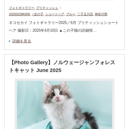
フォトギャラリー
,
ブリティッシュ
20250228K006
,
♀女の子
,
ショートヘア
,
ブルー
,
二子玉川店
,
神奈川県
ネコセカイ フォトギャラリー2025／6月 ブリティッシュショート
ヘア 撮影日：2025年4月10日 ▲この子猫の詳細情…
詳細を見る
【Photo Gallery】ノルウェージャンフォレス
トキャット June 2025