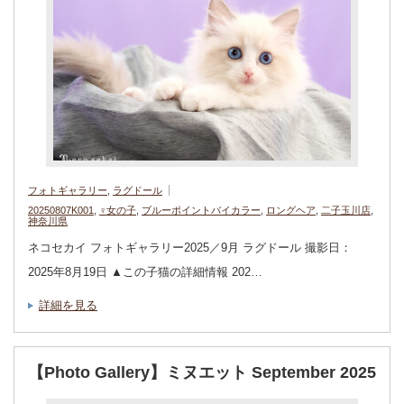
フォトギャラリー
,
ラグドール
20250807K001
,
♀女の子
,
ブルーポイントバイカラー
,
ロングヘア
,
二子玉川店
,
神奈川県
ネコセカイ フォトギャラリー2025／9月 ラグドール 撮影日：
2025年8月19日 ▲この子猫の詳細情報 202…
詳細を見る
【Photo Gallery】ミヌエット September 2025