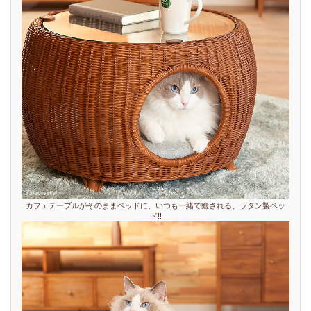
カフェテーブルがそのままベッドに、いつも一緒で癒される、ラタン製ベッ
ド!!