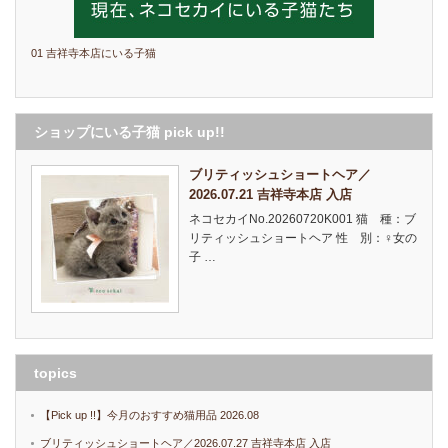
01 吉祥寺本店にいる子猫
ショップにいる子猫 pick up!!
ブリティッシュショートヘア／
2026.07.21 吉祥寺本店 入店
ネコセカイNo.20260720K001 猫 種：ブ
リティッシュショートヘア 性 別：♀女の
子 …
topics
【Pick up !!】今月のおすすめ猫用品 2026.08
ブリティッシュショートヘア／2026.07.27 吉祥寺本店 入店