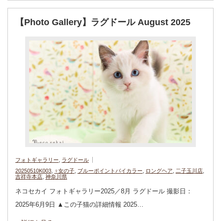
【Photo Gallery】ラグドール August 2025
フォトギャラリー
,
ラグドール
20250510K003
,
♀女の子
,
ブルーポイントバイカラー
,
ロングヘア
,
二子玉川店
,
吉祥寺本店
,
神奈川県
ネコセカイ フォトギャラリー2025／8月 ラグドール 撮影日：
2025年6月9日 ▲この子猫の詳細情報 2025…