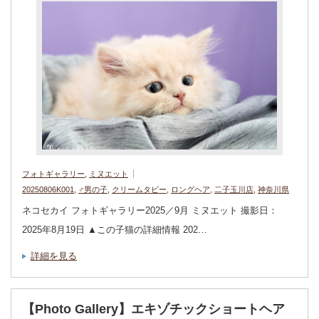
フォトギャラリー
,
ミヌエット
20250806K001
,
♂男の子
,
クリームタビー
,
ロングヘア
,
二子玉川店
,
神奈川県
ネコセカイ フォトギャラリー2025／9月 ミヌエット 撮影日：
2025年8月19日 ▲この子猫の詳細情報 202…
詳細を見る
【Photo Gallery】エキゾチックショートヘア