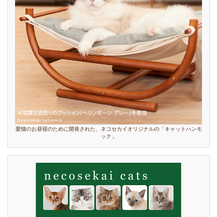
愛猫のお昼寝のために開発された、ネコセカイオリジナルの「キャットハンモ
ック」