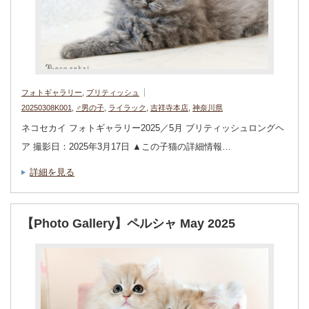
フォトギャラリー
,
ブリティッシュ
20250308K001
,
♂男の子
,
ライラック
,
吉祥寺本店
,
神奈川県
ネコセカイ フォトギャラリー2025／5月 ブリティッシュロングヘ
ア 撮影日：2025年3月17日 ▲この子猫の詳細情報…
詳細を見る
【Photo Gallery】ペルシャ May 2025