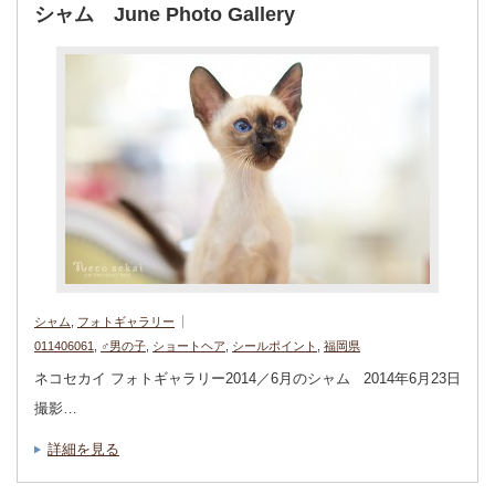
シャム June Photo Gallery
シャム
,
フォトギャラリー
011406061
,
♂男の子
,
ショートヘア
,
シールポイント
,
福岡県
ネコセカイ フォトギャラリー2014／6月のシャム 2014年6月23日
撮影…
詳細を見る