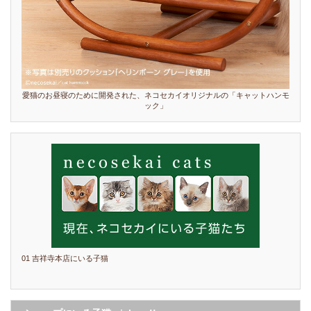
愛猫のお昼寝のために開発された、ネコセカイオリジナルの「キャットハンモ
ック」
01 吉祥寺本店にいる子猫