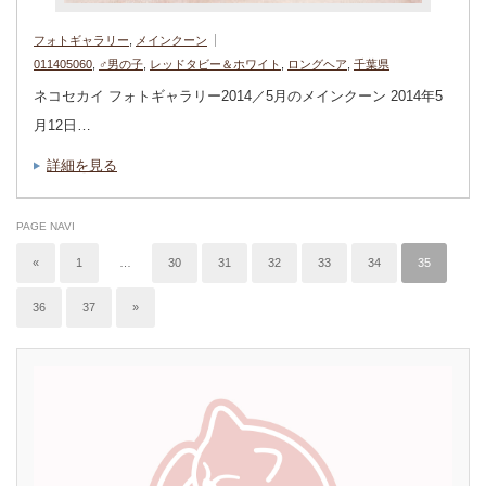
フォトギャラリー
,
メインクーン
011405060
,
♂男の子
,
レッドタビー＆ホワイト
,
ロングヘア
,
千葉県
ネコセカイ フォトギャラリー2014／5月のメインクーン 2014年5
月12日…
詳細を見る
PAGE NAVI
«
1
…
30
31
32
33
34
35
36
37
»