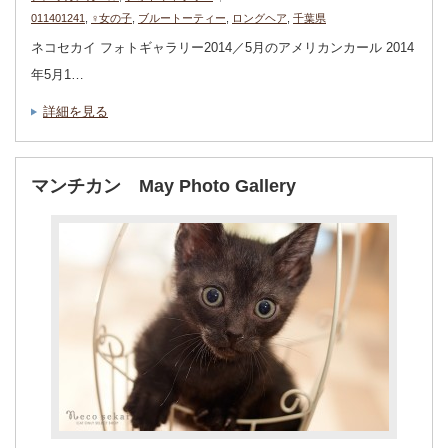
011401241
,
♀女の子
,
ブルートーティー
,
ロングヘア
,
千葉県
ネコセカイ フォトギャラリー2014／5月のアメリカンカール 2014
年5月1…
詳細を見る
マンチカン May Photo Gallery