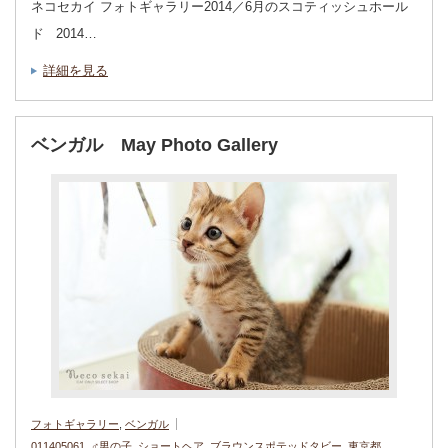
ネコセカイ フォトギャラリー2014／6月のスコティッシュホール
ド 2014…
詳細を見る
ベンガル May Photo Gallery
フォトギャラリー
,
ベンガル
011405061
,
♂男の子
,
ショートヘア
,
ブラウンスポテッドタビー
,
東京都