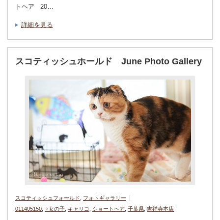
トヘア 20…
詳細を見る
スコティッシュホールド June Photo Gallery
スコティッシュフォールド
,
フォトギャラリー
011405150
,
♀女の子
,
キャリコ
,
ショートヘア
,
千葉県
,
吉祥寺本店