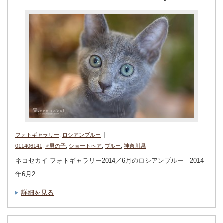
フォトギャラリー
,
ロシアンブルー
011406141
,
♂男の子
,
ショートヘア
,
ブルー
,
神奈川県
ネコセカイ フォトギャラリー2014／6月のロシアンブルー 2014
年6月2…
詳細を見る