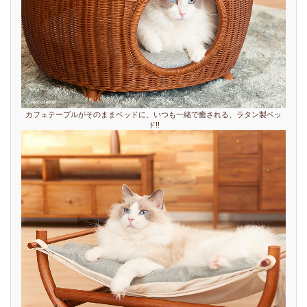
カフェテーブルがそのままベッドに、いつも一緒で癒される、ラタン製ベッ
ド!!