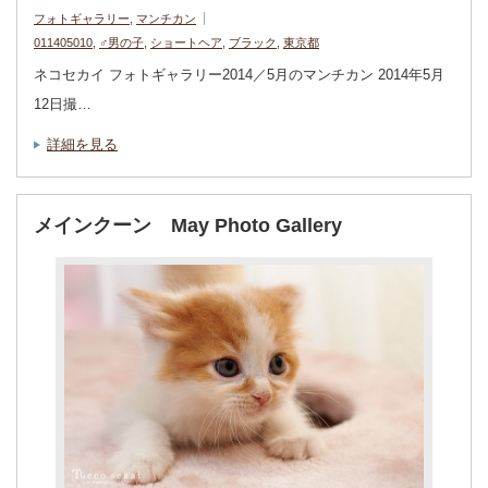
フォトギャラリー
,
マンチカン
011405010
,
♂男の子
,
ショートヘア
,
ブラック
,
東京都
ネコセカイ フォトギャラリー2014／5月のマンチカン 2014年5月
12日撮…
詳細を見る
メインクーン May Photo Gallery