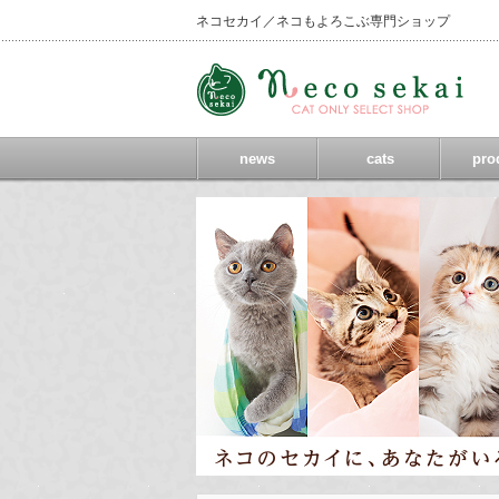
ネコセカイ／ネコもよろこぶ専門ショップ
news
cats
pro