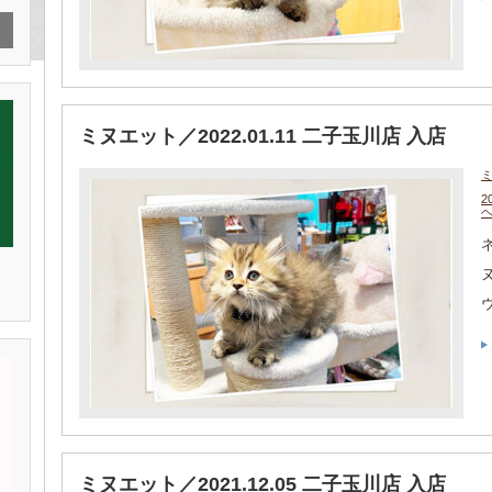
ミヌエット／2022.01.11 二子玉川店 入店
2
ネ
ミヌエット／2021.12.05 二子玉川店 入店