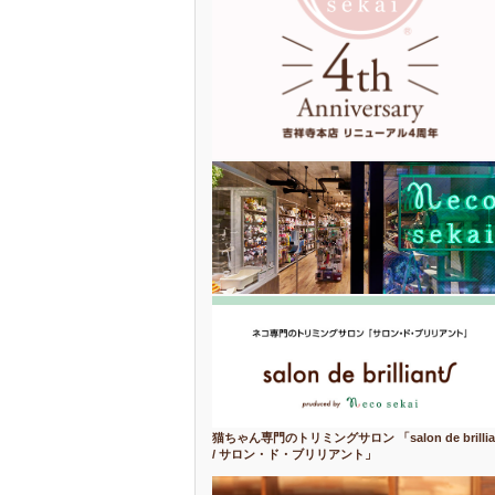
猫ちゃん専門のトリミングサロン 「salon de brillia
/ サロン・ド・ブリリアント」