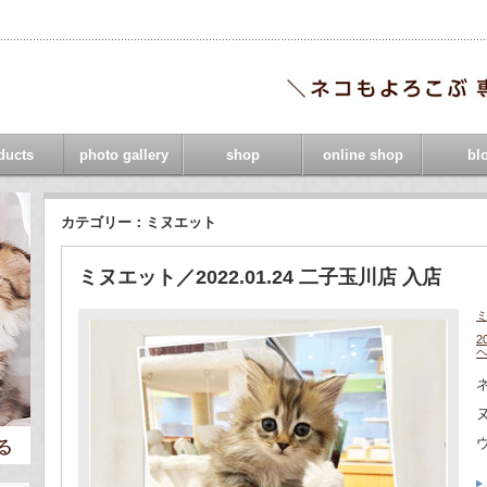
ducts
photo gallery
shop
online shop
bl
カテゴリー：ミヌエット
ミヌエット／2022.01.24 二子玉川店 入店
2
ネ