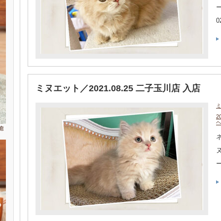
0
ミヌエット／2021.08.25 二子玉川店 入店
2
癒
ネ