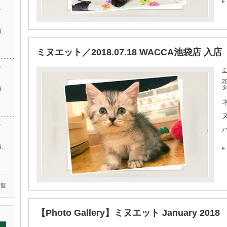
す
.
…
ミヌエット／2018.07.18 WACCA池袋店 入店
す
2
.
ネ
す
.
一覧
【Photo Gallery】ミヌエット January 2018