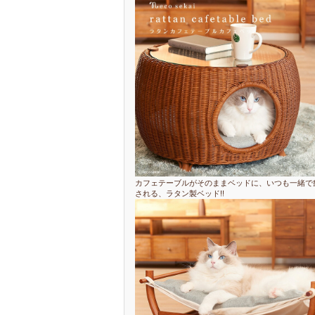
カフェテーブルがそのままベッドに、いつも一緒で
される、ラタン製ベッド!!