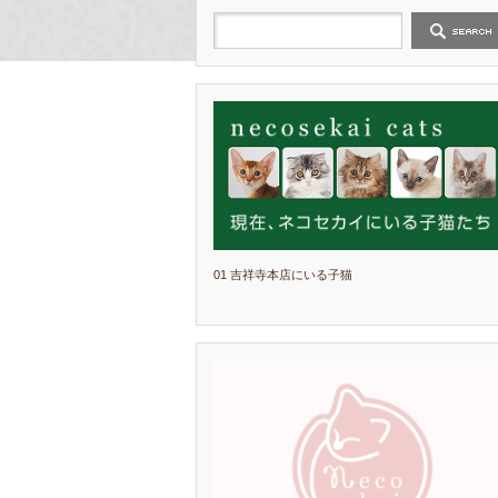
01 吉祥寺本店にいる子猫