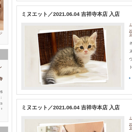
ミヌエット／2021.06.04 吉祥寺本店 入店
2
ジ
ネ
シ
祥寺
26
種：
ョ
ミヌエット／2021.06.04 吉祥寺本店 入店
♀
2