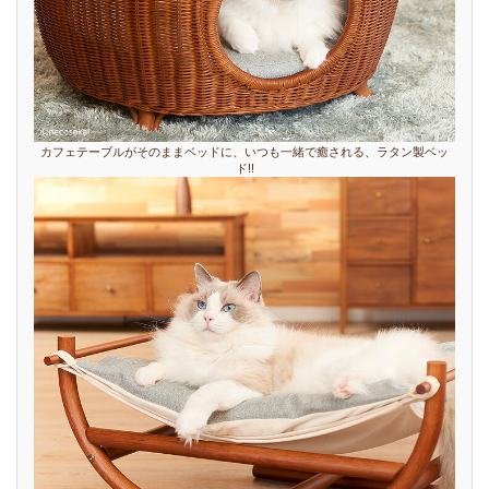
カフェテーブルがそのままベッドに、いつも一緒で癒される、ラタン製ベッ
ド!!