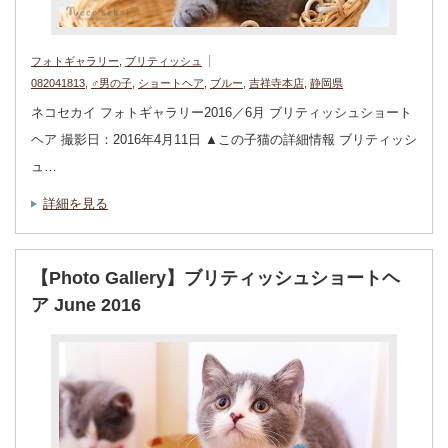
フォトギャラリー
,
ブリティッシュ
082041813
,
♂男の子
,
ショートヘア
,
ブルー
,
吉祥寺本店
,
静岡県
ネコセカイ フォトギャラリー2016／6月 ブリティッシュショート
ヘア 撮影日：2016年4月11日 ▲この子猫の詳細情報 ブリティッシ
ュ…
詳細を見る
【Photo Gallery】ブリティッシュショートヘ
ア June 2016