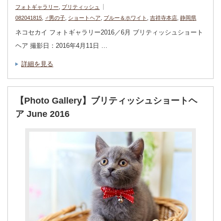
フォトギャラリー
,
ブリティッシュ
082041815
,
♂男の子
,
ショートヘア
,
ブルー＆ホワイト
,
吉祥寺本店
,
静岡県
ネコセカイ フォトギャラリー2016／6月 ブリティッシュショート
ヘア 撮影日：2016年4月11日 …
詳細を見る
【Photo Gallery】ブリティッシュショートヘ
ア June 2016