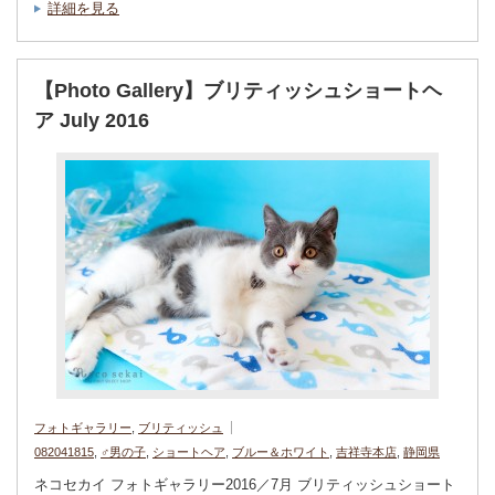
詳細を見る
【Photo Gallery】ブリティッシュショートヘ
ア July 2016
フォトギャラリー
,
ブリティッシュ
082041815
,
♂男の子
,
ショートヘア
,
ブルー＆ホワイト
,
吉祥寺本店
,
静岡県
ネコセカイ フォトギャラリー2016／7月 ブリティッシュショート