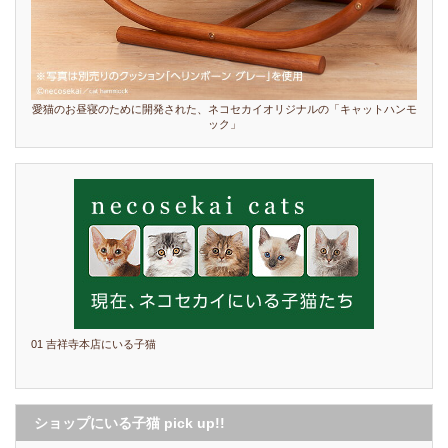
愛猫のお昼寝のために開発された、ネコセカイオリジナルの「キャットハンモ
ック」
01 吉祥寺本店にいる子猫
ショップにいる子猫 pick up!!