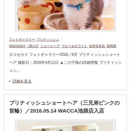
フォトギャラリー
,
ブリティッシュ
082041814
,
♂男の子
,
ショートヘア
,
ブルー＆ホワイト
,
吉祥寺本店
,
静岡県
ネコセカイ フォトギャラリー2016／6月 ブリティッシュショート
ヘア 撮影日：2016年4月11日 ▲この子猫の詳細情報 ブリティッシ
ュシ…
詳細を見る
ブリティッシュショートヘア（三兄弟ピンクの
首輪）／2016.05.14 WACCA池袋店入店