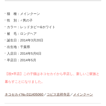
猫 種：メインクーン
性 別：♂男の子
カラー：レッドタビー&ホワイト
被 毛：ロングヘア
誕生日：2014年3月20日
出生地：千葉県
入店日：2014年5月6日
卒店日：2014年5月
【祝♥︎卒店】この子猫はネコセカイから卒店し、新しいご家族と
暮らすことになりました。
ネコセカイNo.011405060
／
コピス吉祥寺店
／
メインクーン