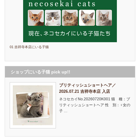
01 吉祥寺本店にいる子猫
ショップにいる子猫 pick up!!
ブリティッシュショートヘア／
2026.07.21 吉祥寺本店 入店
ネコセカイNo.20260720K001 猫 種：ブ
リティッシュショートヘア 性 別：♀女の
子 …