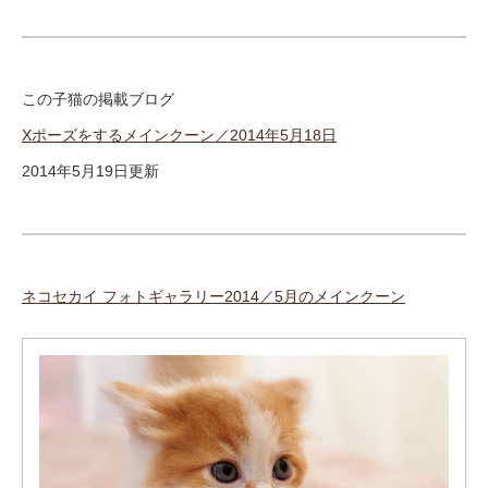
この子猫の掲載ブログ
Xポーズをするメインクーン／2014年5月18日
2014年5月19日更新
ネコセカイ フォトギャラリー2014／5月のメインクーン