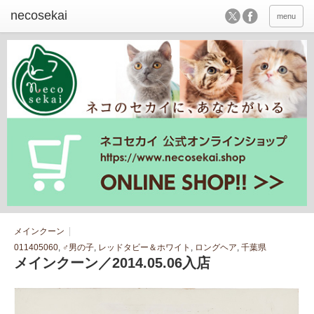
menu
メインクーン
011405060
,
♂男の子
,
レッドタビー＆ホワイト
,
ロングヘア
,
千葉県
メインクーン／2014.05.06入店