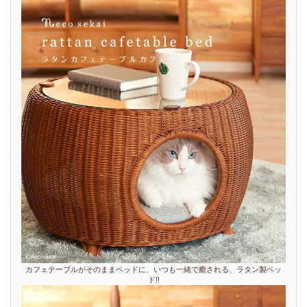
カフェテーブルがそのままベッドに、いつも一緒で癒される、ラタン製ベッ
ド!!