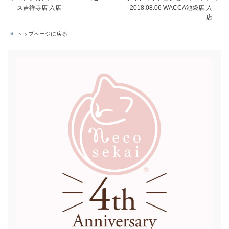
ス吉祥寺店 入店
2018.08.06 WACCA池袋店 入
店
トップページに戻る