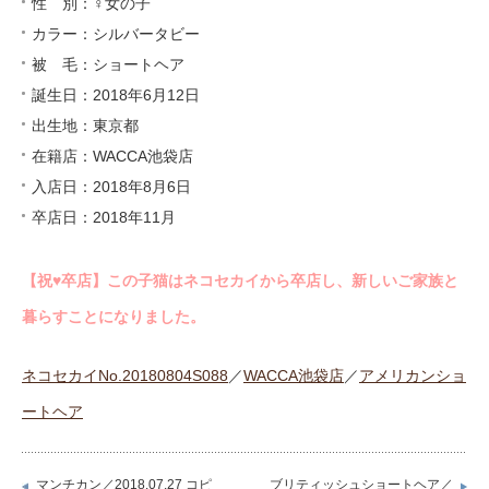
性 別：♀女の子
カラー：シルバータビー
被 毛：ショートヘア
誕生日：2018年6月12日
出生地：東京都
在籍店：WACCA池袋店
入店日：2018年8月6日
卒店日：2018年11月
【祝♥︎卒店】この子猫はネコセカイから卒店し、新しいご家族と
暮らすことになりました。
ネコセカイNo.20180804S088
／
WACCA池袋店
／
アメリカンショ
ートヘア
マンチカン／2018.07.27 コピ
ブリティッシュショートヘア／