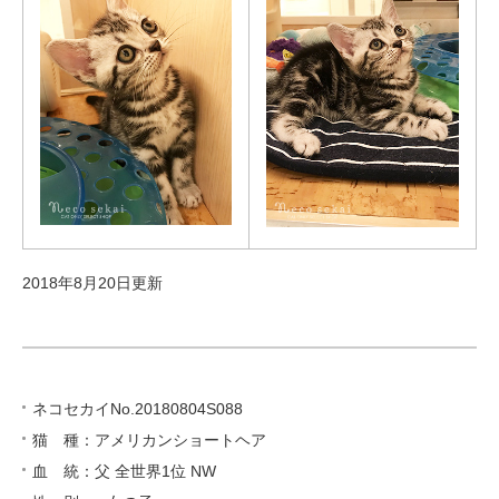
2018年8月20日更新
ネコセカイNo.20180804S088
猫 種：アメリカンショートヘア
血 統：父 全世界1位 NW