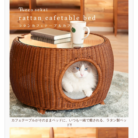
カフェテーブルがそのままベッドに、いつも一緒で癒される、ラタン製ベッ
ド!!