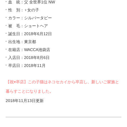
血 統：父 全世界1位 NW
性 別：♀女の子
カラー：シルバータビー
被 毛：ショートヘア
誕生日：2018年6月12日
出生地：東京都
在籍店：WACCA池袋店
入店日：2018年8月6日
卒店日：2018年11月
【祝♥︎卒店】この子猫はネコセカイから卒店し、新しいご家族と
暮らすことになりました。
2018年11月13日更新