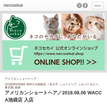
menu
アメリカンショートヘア
20180804S088
,
WACCA池袋店
,
♀女の子
,
ショートヘア
,
シルバータビー
,
東京都
,
血統
アメリカンショートヘア／2018.08.06 WACC
A池袋店 入店