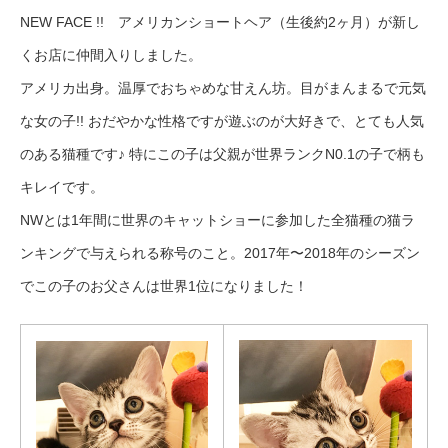
NEW FACE !! アメリカンショートヘア（生後約2ヶ月）が新し
くお店に仲間入りしました。
アメリカ出身。温厚でおちゃめな甘えん坊。目がまんまるで元気
な女の子!! おだやかな性格ですが遊ぶのが大好きで、とても人気
のある猫種です♪ 特にこの子は父親が世界ランクN0.1の子で柄も
キレイです。
NWとは1年間に世界のキャットショーに参加した全猫種の猫ラ
ンキングで与えられる称号のこと。2017年〜2018年のシーズン
でこの子のお父さんは世界1位になりました！