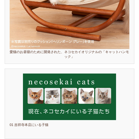
愛猫のお昼寝のために開発された、ネコセカイオリジナルの「キャットハンモ
ック」
01 吉祥寺本店にいる子猫