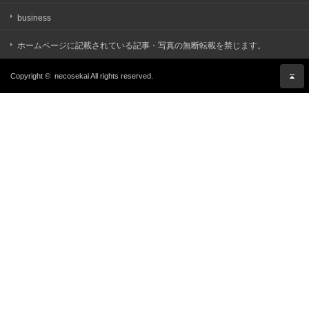
business
ホームページに記載されている記事・写真の無断転載を禁じます。
Copyright ©
necosekai
All rights reserved.