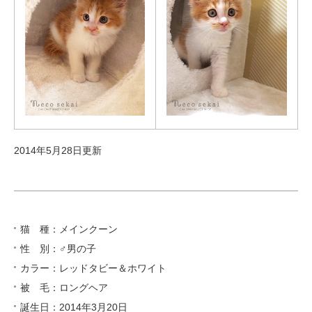
2014年5月28日更新
猫 種：メインクーン
性 別：♂男の子
カラー：レッドタビー＆ホワイト
被 毛：ロングヘア
誕生日：2014年3月20日