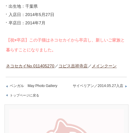
出生地：千葉県
入店日：2014年5月27日
卒店日：2014年7月
【祝♥︎卒店】この子猫はネコセカイから卒店し、新しいご家族と
暮らすことになりました。
ネコセカイNo.011405270
／
コピス吉祥寺店
／
メインクーン
ベンガル May Photo Gallery
サイベリアン／2014.05.27入店
トップページに戻る