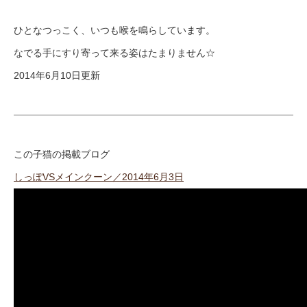
ひとなつっこく、いつも喉を鳴らしています。
なでる手にすり寄って来る姿はたまりません☆
2014年6月10日更新
この子猫の掲載ブログ
しっぽVSメインクーン／2014年6月3日