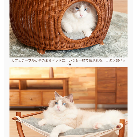
カフェテーブルがそのままベッドに、いつも一緒で癒される、ラタン製ベッ
ド!!