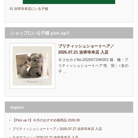
01 吉祥寺本店にいる子猫
ショップにいる子猫 pick up!!
ブリティッシュショートヘア／
2026.07.21 吉祥寺本店 入店
ネコセカイNo.20260720K001 猫 種：ブ
リティッシュショートヘア 性 別：♀女の
子 …
topics
【Pick up !!】今月のおすすめ猫用品 2026.08
ブリティッシュショートヘア／2026.07.27 吉祥寺本店 入店
ラガマフィン／2026.07.27 吉祥寺本店 入店