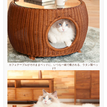
カフェテーブルがそのままベッドに、いつも一緒で癒される、ラタン製ベッ
ド!!