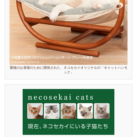
愛猫のお昼寝のために開発された、ネコセカイオリジナルの「キャットハンモ
ック」