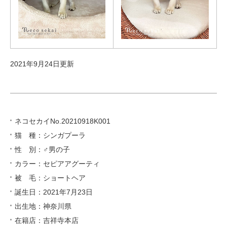
2021年9月24日更新
ネコセカイNo.20210918K001
猫 種：シンガプーラ
性 別：♂男の子
カラー：セピアアグーティ
被 毛：ショートヘア
誕生日：2021年7月23日
出生地：神奈川県
在籍店：吉祥寺本店