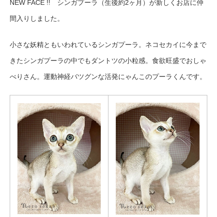
NEW FACE !! シンガプーラ（生後約2ヶ月）が新しくお店に仲
間入りしました。
小さな妖精ともいわれているシンガプーラ。ネコセカイに今まで
きたシンガプーラの中でもダントツの小粒感。食欲旺盛でおしゃ
べりさん。運動神経バツグンな活発にゃんこのプーラくんです。