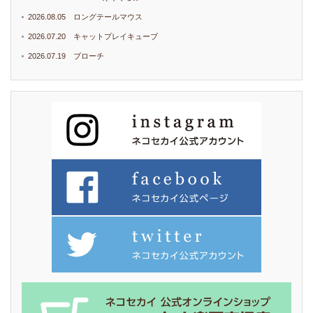
2026.08.05 ロングテールマウス
2026.07.20 キャットプレイキューブ
2026.07.19 ブローチ