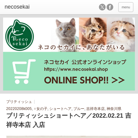
menu
ブリティッシュ
20220208k005
,
♀女の子
,
ショートヘア
,
ブルー
,
吉祥寺本店
,
神奈川県
ブリティッシュショートヘア／2022.02.21 吉
祥寺本店 入店