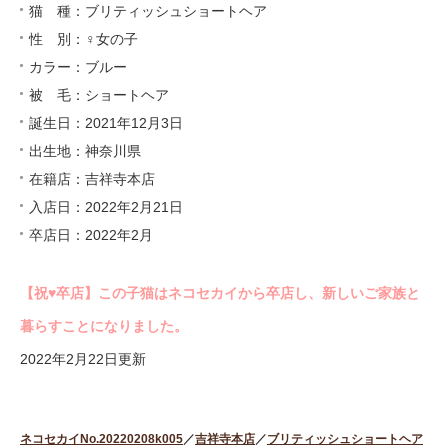
猫 種：ブリティッシュショートヘア
性 別：♀女の子
カラー：ブルー
被 毛：ショートヘア
誕生日：2021年12月3日
出生地：神奈川県
在籍店：吉祥寺本店
入店日：2022年2月21日
卒店日：2022年2月
【祝♥︎卒店】この子猫はネコセカイから卒店し、新しいご家族と
暮らすことになりました。
2022年2月22日更新
ネコセカイNo.20220208k005
／
吉祥寺本店
／
ブリティッシュショートヘア