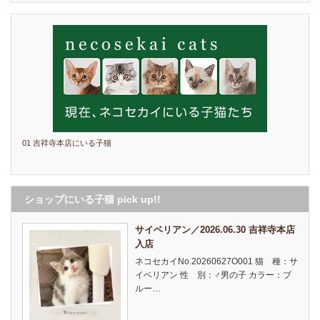
01 吉祥寺本店にいる子猫
ショップにいる子猫 pick up!!
サイベリアン／2026.06.30 吉祥寺本店
入店
ネコセカイNo.20260627O001 猫 種：サ
イベリアン 性 別：♂男の子 カラー：ブ
ルー…