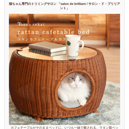
猫ちゃん専門のトリミングサロン 「salon de brilliant / サロン・ド・ブリリア
ント」
カフェテーブルがそのままベッドに、いつも一緒で癒される、ラタン製ベッ