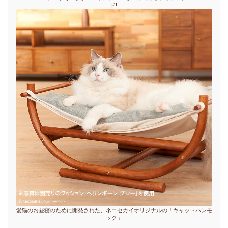
ド!!
愛猫のお昼寝のために開発された、ネコセカイオリジナルの「キャットハンモ
ック」