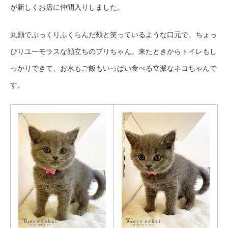
が新しくお店に仲間入りしました。
丸顔でぷっくりふくらんだ頰と笑っているような口元で、ちょっ
ぴりユーモラスな顔立ちのブリちゃん。来たときからトイレもし
っかりできて、お水もご飯もいっぱい食べる立派なネコちゃんで
す。