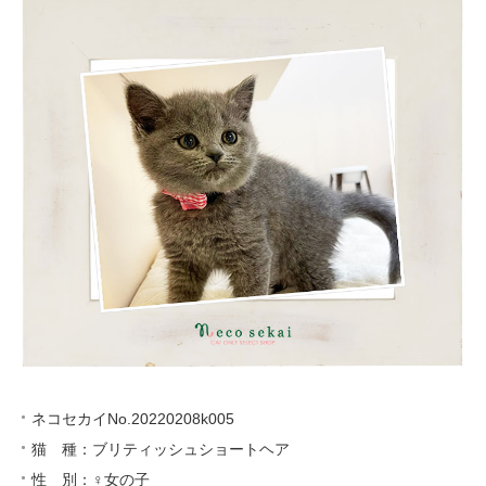
ネコセカイNo.20220208k005
猫 種：ブリティッシュショートヘア
性 別：♀女の子