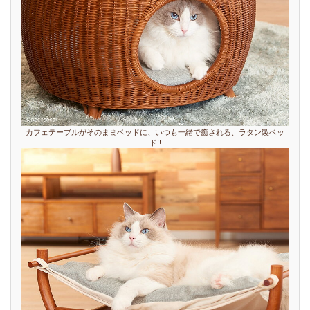
カフェテーブルがそのままベッドに、いつも一緒で癒される、ラタン製ベッ
ド!!