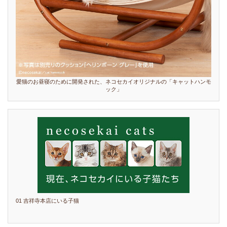
愛猫のお昼寝のために開発された、ネコセカイオリジナルの「キャットハンモ
ック」
01 吉祥寺本店にいる子猫