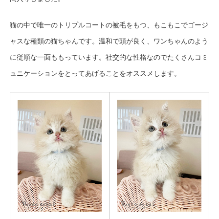
猫の中で唯一のトリプルコートの被毛をもつ、もこもこでゴージ
ャスな種類の猫ちゃんです。温和で頭が良く、ワンちゃんのよう
に従順な一面ももっています。社交的な性格なのでたくさんコミ
ュニケーションをとってあげることをオススメします。