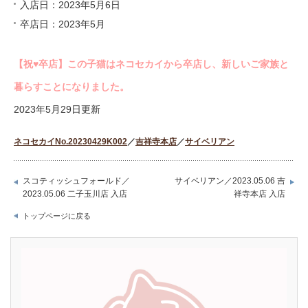
入店日：2023年5月6日
卒店日：2023年5月
【祝♥︎卒店】この子猫はネコセカイから卒店し、新しいご家族と
暮らすことになりました。
2023年5月29日更新
ネコセカイNo.20230429K002
／
吉祥寺本店
／
サイベリアン
スコティッシュフォールド／
サイベリアン／2023.05.06 吉
2023.05.06 二子玉川店 入店
祥寺本店 入店
トップページに戻る