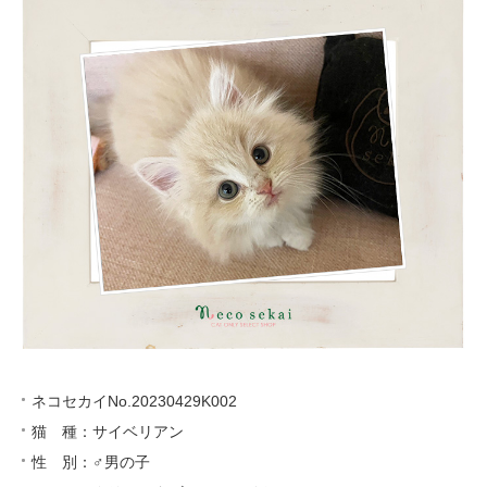
ネコセカイNo.20230429K002
猫 種：サイベリアン
性 別：♂男の子