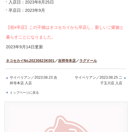
入店日：2023年8月25日
卒店日：2023年9月
【祝♥︎卒店】この子猫はネコセカイから卒店し、新しいご家族と
暮らすことになりました。
2023年9月14日更新
ネコセカイNo.20230823K001
／
吉祥寺本店
／
ラグドール
サイベリアン／2023.08.23 吉
サイベリアン／2023.08.25 二
祥寺本店 入店
子玉川店 入店
トップページに戻る