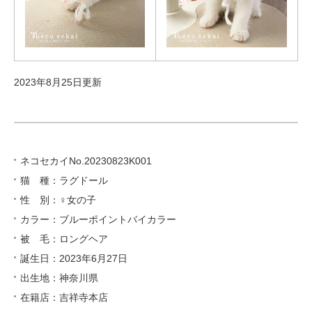
2023年8月25日更新
ネコセカイNo.20230823K001
猫 種：ラグドール
性 別：♀女の子
カラー：ブルーポイントバイカラー
被 毛：ロングヘア
誕生日：2023年6月27日
出生地：神奈川県
在籍店：吉祥寺本店