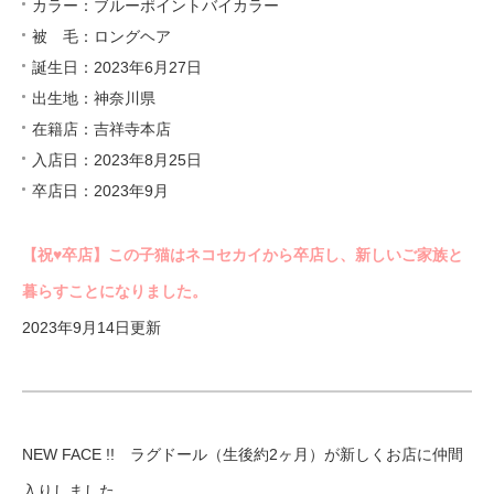
カラー：ブルーポイントバイカラー
被 毛：ロングヘア
誕生日：2023年6月27日
出生地：神奈川県
在籍店：吉祥寺本店
入店日：2023年8月25日
卒店日：2023年9月
【祝♥︎卒店】この子猫はネコセカイから卒店し、新しいご家族と
暮らすことになりました。
2023年9月14日更新
NEW FACE !! ラグドール（生後約2ヶ月）が新しくお店に仲間
入りしました。