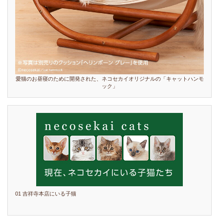
愛猫のお昼寝のために開発された、ネコセカイオリジナルの「キャットハンモ
ック」
01 吉祥寺本店にいる子猫