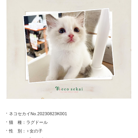
ネコセカイNo.20230823K001
猫 種：ラグドール
性 別：♀女の子