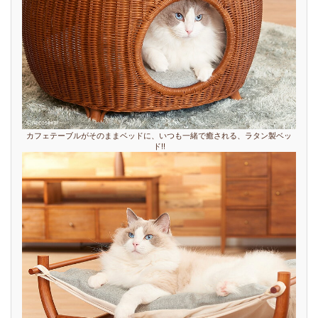
カフェテーブルがそのままベッドに、いつも一緒で癒される、ラタン製ベッ
ド!!