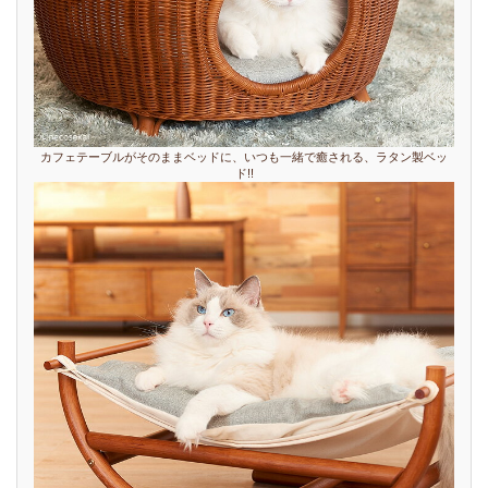
カフェテーブルがそのままベッドに、いつも一緒で癒される、ラタン製ベッ
ド!!