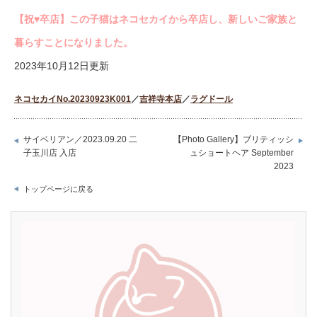
【祝♥︎卒店】この子猫はネコセカイから卒店し、新しいご家族と
暮らすことになりました。
2023年10月12日更新
ネコセカイNo.20230923K001
／
吉祥寺本店
／
ラグドール
サイベリアン／2023.09.20 二
【Photo Gallery】ブリティッシ
子玉川店 入店
ュショートヘア September
2023
トップページに戻る