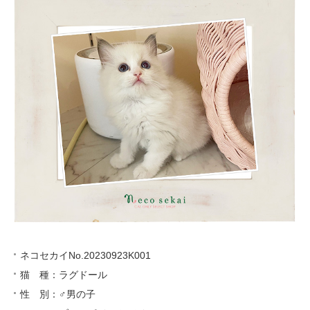
ネコセカイNo.20230923K001
猫 種：ラグドール
性 別：♂男の子