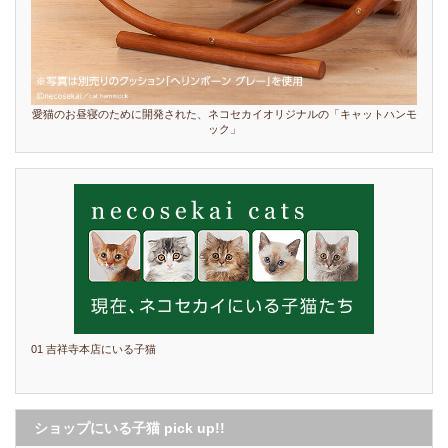
愛猫のお昼寝のために開発された、ネコセカイオリジナルの「キャットハンモ
ック」
01 吉祥寺本店にいる子猫
ショップにいる子猫 pick up!!