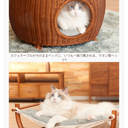
カフェテーブルがそのままベッドに、いつも一緒で癒される、ラタン製ベッ
ド!!