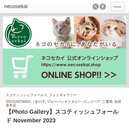
menu
スコティッシュフォールド
,
フォトギャラリー
20231007N002
,
♀女の子
,
ブルーパッチドタビー
,
ロングヘア
,
三重県
,
吉祥
寺本店
【Photo Gallery】スコティッシュフォール
ド November 2023