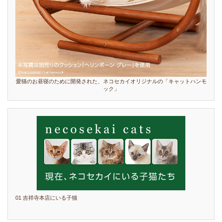
愛猫のお昼寝のために開発された、ネコセカイオリジナルの「キャットハンモ
ック」
01 吉祥寺本店にいる子猫