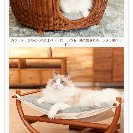
カフェテーブルがそのままベッドに、いつも一緒で癒される、ラタン製ベッ
ド!!