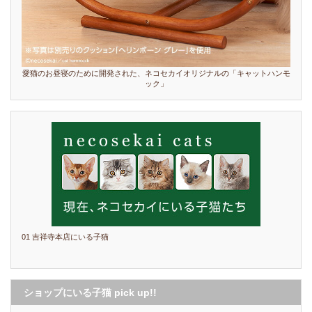
愛猫のお昼寝のために開発された、ネコセカイオリジナルの「キャットハンモ
ック」
01 吉祥寺本店にいる子猫
ショップにいる子猫 pick up!!