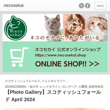
menu
スコティッシュフォールド
,
フォトギャラリー
20240223N003
,
♀女の子
,
レッドホワイト
,
ロングヘア
,
三重県
,
吉祥寺本店
【Photo Gallery】スコティッシュフォール
ド April 2024