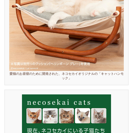
愛猫のお昼寝のために開発された、ネコセカイオリジナルの「キャットハンモ
ック」