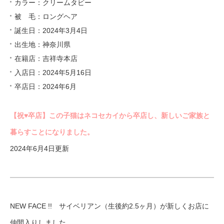
カラー：クリームタビー
被 毛：ロングヘア
誕生日：2024年3月4日
出生地：神奈川県
在籍店：吉祥寺本店
入店日：2024年5月16日
卒店日：2024年6月
【祝♥︎卒店】この子猫はネコセカイから卒店し、新しいご家族と
暮らすことになりました。
2024年6月4日更新
NEW FACE !! サイベリアン（生後約2.5ヶ月）が新しくお店に
仲間入りしました。