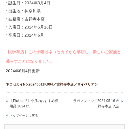
誕生日：2024年3月4日
出生地：神奈川県
在籍店：吉祥寺本店
入店日：2024年5月16日
卒店日：2024年6月
【祝♥︎卒店】この子猫はネコセカイから卒店し、新しいご家族と
暮らすことになりました。
2024年6月4日更新
ネコセカイNo.20240511K004
／
吉祥寺本店
／
サイベリアン
【Pick up !!】今月のおすすめ猫
ラガマフィン／2024.05.16 吉
用品 2024.05
祥寺本店 入店
トップページに戻る