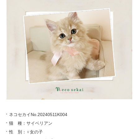
ネコセカイNo.20240511K004
猫 種：サイベリアン
性 別：♀女の子