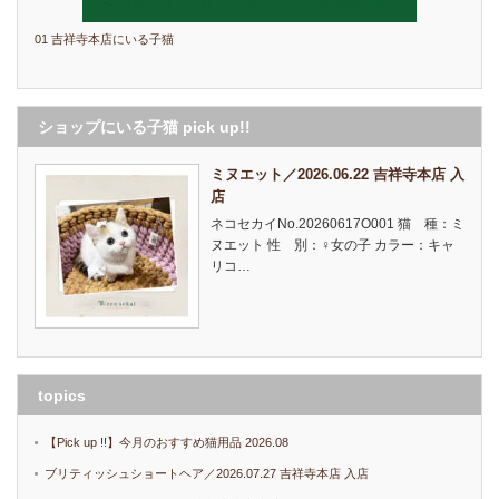
01 吉祥寺本店にいる子猫
ショップにいる子猫 pick up!!
ミヌエット／2026.06.22 吉祥寺本店 入
店
ネコセカイNo.20260617O001 猫 種：ミ
ヌエット 性 別：♀女の子 カラー：キャ
リコ…
topics
【Pick up !!】今月のおすすめ猫用品 2026.08
ブリティッシュショートヘア／2026.07.27 吉祥寺本店 入店