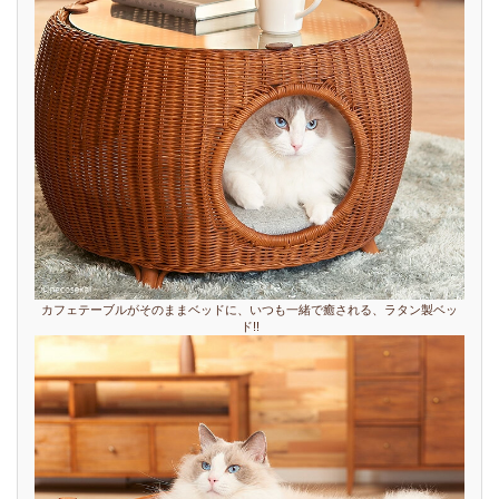
カフェテーブルがそのままベッドに、いつも一緒で癒される、ラタン製ベッ
ド!!