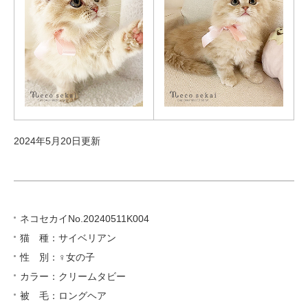
2024年5月20日更新
ネコセカイNo.20240511K004
猫 種：サイベリアン
性 別：♀女の子
カラー：クリームタビー
被 毛：ロングヘア