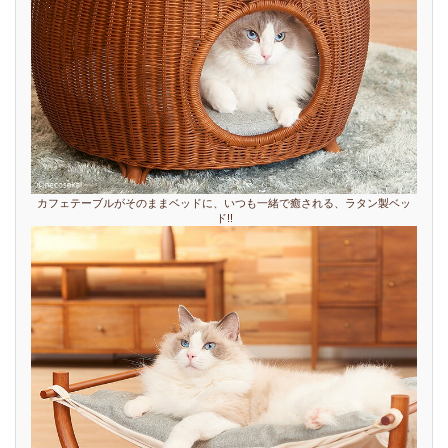
カフェテーブルがそのままベッドに、いつも一緒で癒される、ラタン製ベッ
ド!!