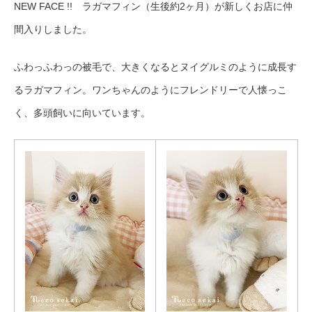
NEW FACE !! ラガマフィン（生後約2ヶ月）が新しくお店に仲
間入りしました。
ふわっふわっの被毛で、大きくなるとヌイグルミのように成長す
るラガマフィン。ワンちゃんのようにフレンドリーで人懐っこ
く、多頭飼いに向いています。