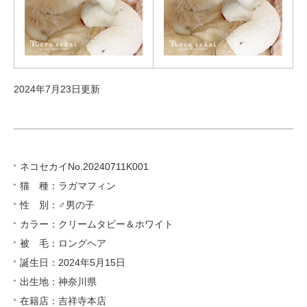
2024年7月23日更新
ネコセカイNo.20240711K001
猫 種：ラガマフィン
性 別：♂男の子
カラー：クリームタビー＆ホワイト
被 毛：ロングヘア
誕生日：2024年5月15日
出生地：神奈川県
在籍店：吉祥寺本店