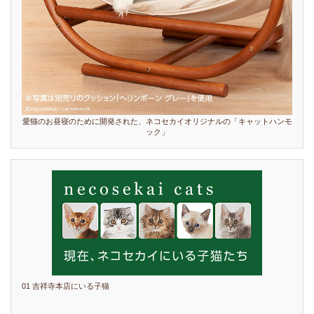
愛猫のお昼寝のために開発された、ネコセカイオリジナルの「キャットハンモ
ック」
01 吉祥寺本店にいる子猫