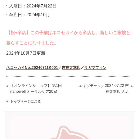
入店日：2024年7月22日
卒店日：2024年10月
【祝♥︎卒店】この子猫はネコセカイから卒店し、新しいご家族と
暮らすことになりました。
2024年10月7日更新
ネコセカイNo..20240711K001
／
吉祥寺本店
／
ラガマフィン
【オンラインショップ】 第1回
エキゾチック／2024.07.22 吉
nanowell オーラルケア20㎖
祥寺本店 入店
トップページに戻る