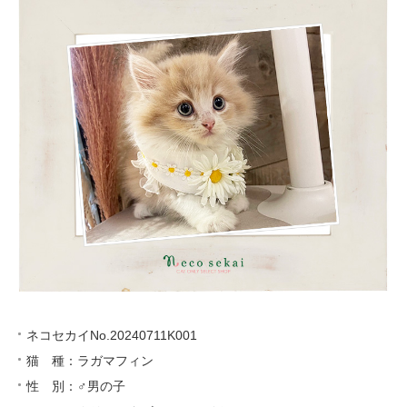
ネコセカイNo.20240711K001
猫 種：ラガマフィン
性 別：♂男の子