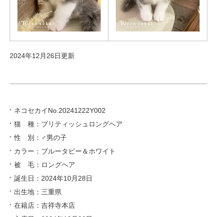
2024年12月26日更新
ネコセカイNo.20241222Y002
猫 種：ブリティッシュロングヘア
性 別：♂男の子
カラー：ブルータビー＆ホワイト
被 毛：ロングヘア
誕生日：2024年10月28日
出生地：三重県
在籍店：吉祥寺本店