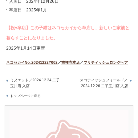
入店日：2024年12月26日
卒店日：2025年1月
【祝♥︎卒店】この子猫はネコセカイから卒店し、新しいご家族と
暮らすことになりました。
2025年1月14日更新
ネコセカイNo..20241222Y002
／
吉祥寺本店
／
ブリティッシュロングヘア
ミヌエット／2024.12.24 二子
スコティッシュフォールド／
玉川店 入店
2024.12.26 二子玉川店 入店
トップページに戻る