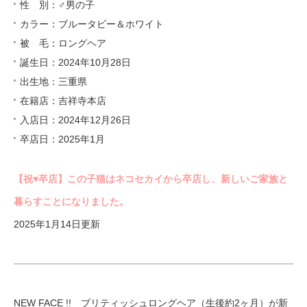
性 別：♂男の子
カラー：ブルータビー＆ホワイト
被 毛：ロングヘア
誕生日：2024年10月28日
出生地：三重県
在籍店：吉祥寺本店
入店日：2024年12月26日
卒店日：2025年1月
【祝♥︎卒店】この子猫はネコセカイから卒店し、新しいご家族と
暮らすことになりました。
2025年1月14日更新
NEW FACE !! ブリティッシュロングヘア（生後約2ヶ月）が新