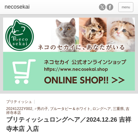
menu
ブリティッシュ
20241222Y002
,
♂男の子
,
ブルータビー＆ホワイト
,
ロングヘア
,
三重県
,
吉
祥寺本店
ブリティッシュロングヘア／2024.12.26 吉祥
寺本店 入店