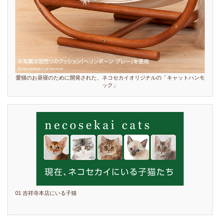
愛猫のお昼寝のために開発された、ネコセカイオリジナルの「キャットハンモ
ック」
01 吉祥寺本店にいる子猫