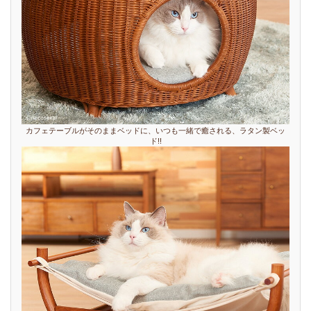
カフェテーブルがそのままベッドに、いつも一緒で癒される、ラタン製ベッ
ド!!