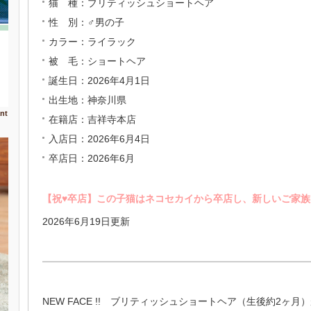
猫 種：ブリティッシュショートヘア
性 別：♂男の子
カラー：ライラック
被 毛：ショートヘア
誕生日：2026年4月1日
出生地：神奈川県
nt
在籍店：吉祥寺本店
入店日：2026年6月4日
卒店日：2026年6月
【祝♥︎卒店】この子猫はネコセカイから卒店し、新しいご家
2026年6月19日更新
NEW FACE !! ブリティッシュショートヘア（生後約2ヶ