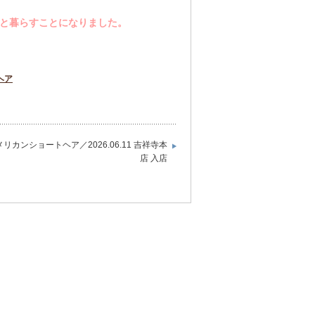
族と暮らすことになりました。
ヘア
メリカンショートヘア／2026.06.11 吉祥寺本
店 入店