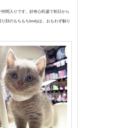
が仲間入りです。好奇心旺盛で初日から
り顔のもちもちbodyは、おもわず触り