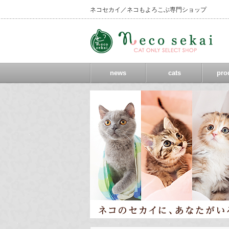
ネコセカイ／ネコもよろこぶ専門ショップ
news
cats
pro