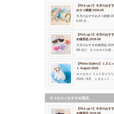
【Pick up !!】今月のおす
めネコ雑貨 2026.05
今月のおすすめネコ雑貨 20
6.05 ぜ…
【Pick up !!】今月のおす
め猫用品 2026.08
今月のおすすめ猫用品 2026
08 ぜひ、ネコセカイの店
【Photo Gallery】ミヌエ
ト August 2026
ネコセカイ フォトギャラリ
2026／8月 ミヌエット …
ネコセカイおすすめ商品
【Pick up !!】今月のおす
め猫用品 2026.08