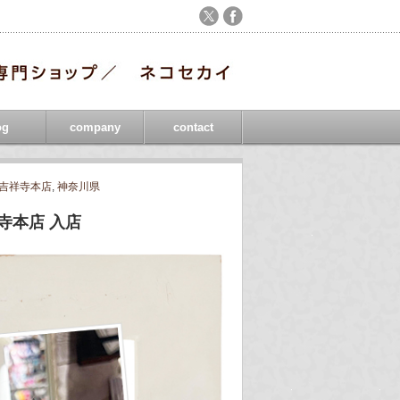
og
company
contact
吉祥寺本店
,
神奈川県
祥寺本店 入店