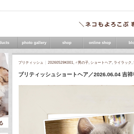
ducts
photo gallery
shop
online shop
bl
ブリティッシュ
20260529K001
,
♂男の子
,
ショートヘア
,
ライラック
,
ブリティッシュショートヘア／2026.06.04 吉