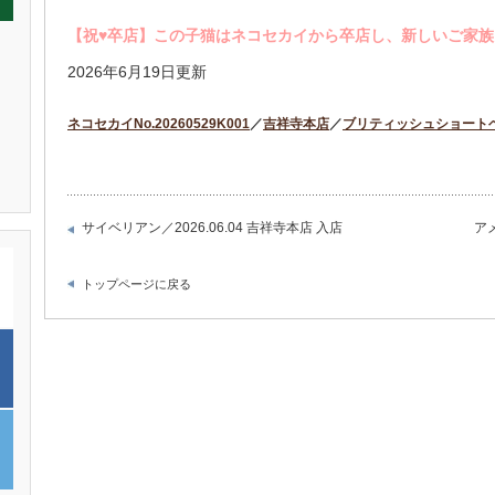
【祝♥︎卒店】この子猫はネコセカイから卒店し、新しいご家
2026年6月19日更新
ネコセカイNo.20260529K001
／
吉祥寺本店
／
ブリティッシュショート
サイベリアン／2026.06.04 吉祥寺本店 入店
ア
トップページに戻る