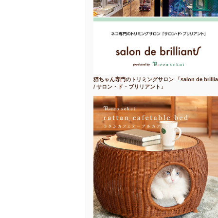
猫ちゃん専門のトリミングサロン 「salon de brillia
/ サロン・ド・ブリリアント」