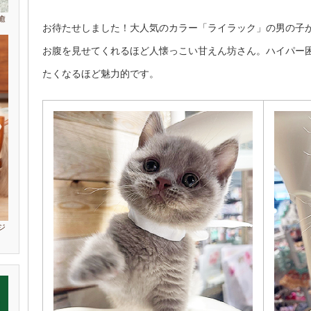
癒
お待たせしました！大人気のカラー「ライラック」の男の子
お腹を見せてくれるほど人懐っこい甘えん坊さん。ハイパー困
たくなるほど魅力的です。
ジ