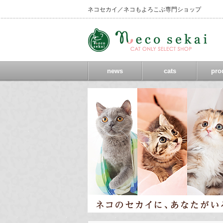
ネコセカイ／ネコもよろこぶ専門ショップ
news
cats
pro