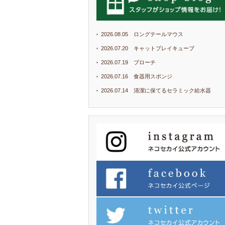
2026.08.05 ロングテールマウス
2026.07.20 キャットプレイキューブ
2026.07.19 ブローチ
2026.07.16 食器用スポンジ
2026.07.14 清潔に保てるセラミック給水器