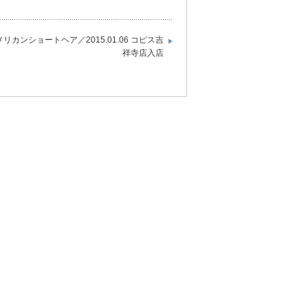
メリカンショートヘア／2015.01.06 コピス吉
祥寺店入店