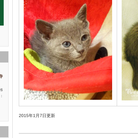
祥寺
26
種：
性
2015年1月7日更新