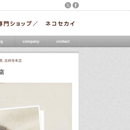
og
company
contact
県
,
吉祥寺本店
店