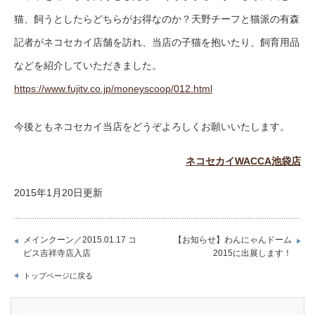
猫、飼うとしたらどちらがお得なのか？天野チーフと猫派の有森
記者がネコセカイ店舗を訪れ、当店の子猫を抱いたり、飼育用品
などを紹介していただきました。
https://www.fujitv.co.jp/moneyscoop/012.html
今後ともネコセカイ当店をどうぞよろしくお願いいたします。
ネコセカイWACCA池袋店
2015年1月20日更新
メインクーン／2015.01.17 コ
【お知らせ】わんにゃんドーム
ピス吉祥寺店入店
2015に出展します！
トップページに戻る