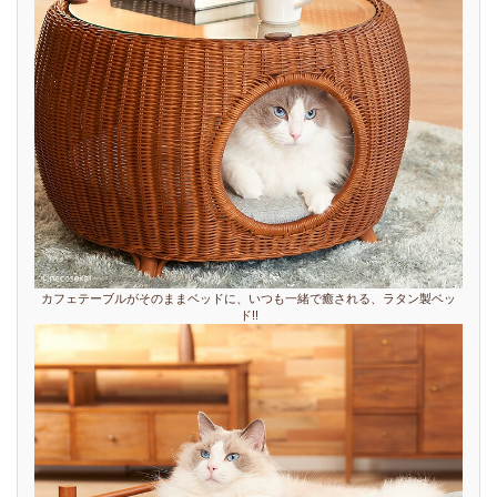
カフェテーブルがそのままベッドに、いつも一緒で癒される、ラタン製ベッ
ド!!