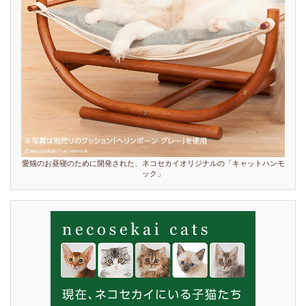
愛猫のお昼寝のために開発された、ネコセカイオリジナルの「キャットハンモ
ック」