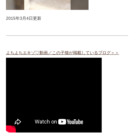
2015年3月4日更新
よちよちエキゾ♡動画／この子猫が掲載しているブログ＞＞