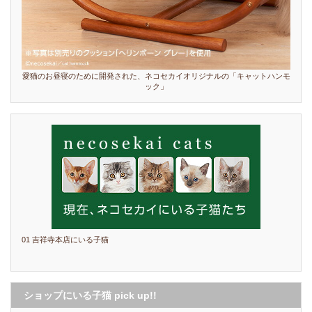
愛猫のお昼寝のために開発された、ネコセカイオリジナルの「キャットハンモ
ック」
01 吉祥寺本店にいる子猫
ショップにいる子猫 pick up!!