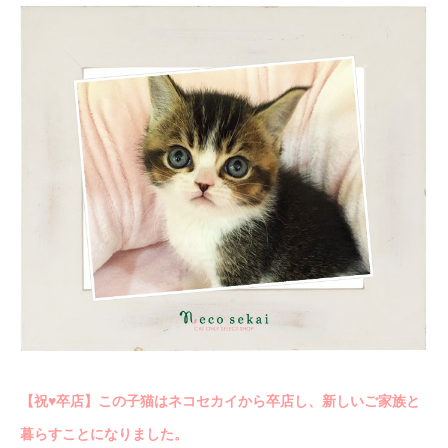
【祝♥︎卒店】この子猫はネコセカイから卒店し、新しいご家族と
暮らすことになりました。