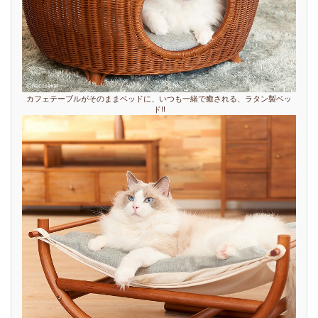
カフェテーブルがそのままベッドに、いつも一緒で癒される、ラタン製ベッ
ド!!