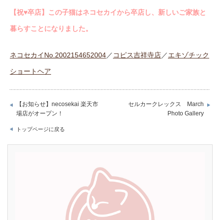
【祝♥︎卒店】この子猫はネコセカイから卒店し、新しいご家族と
暮らすことになりました。
ネコセカイNo.2002154652004
／
コピス吉祥寺店
／
エキゾチック
ショートヘア
【お知らせ】necosekai 楽天市
セルカークレックス March
場店がオープン！
Photo Gallery
トップページに戻る