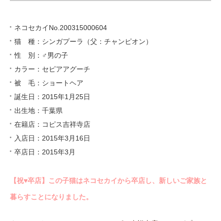
ネコセカイNo.200315000604
猫 種：シンガプーラ（父：チャンピオン）
性 別：♂男の子
カラー：セピアアグーチ
被 毛：ショートヘア
誕生日：2015年1月25日
出生地：千葉県
在籍店：コピス吉祥寺店
入店日：2015年3月16日
卒店日：2015年3月
【祝♥︎卒店】この子猫はネコセカイから卒店し、新しいご家族と
暮らすことになりました。