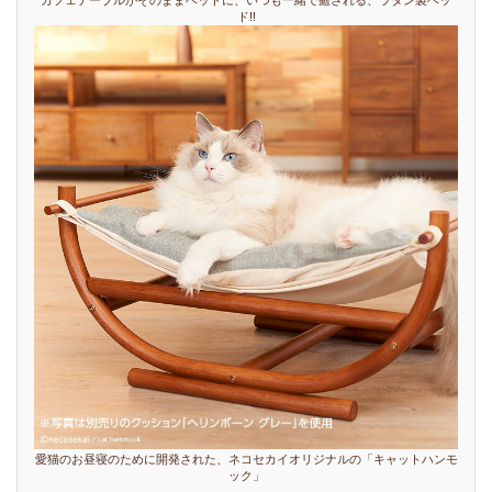
カフェテーブルがそのままベッドに、いつも一緒で癒される、ラタン製ベッ
ド!!
愛猫のお昼寝のために開発された、ネコセカイオリジナルの「キャットハンモ
ック」