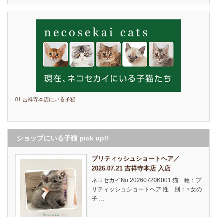
01 吉祥寺本店にいる子猫
ショップにいる子猫 pick up!!
ブリティッシュショートヘア／
2026.07.21 吉祥寺本店 入店
ネコセカイNo.20260720K001 猫 種：ブ
リティッシュショートヘア 性 別：♀女の
子 …