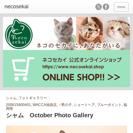
menu
シャム
,
フォトギャラリー
200615800401
,
WACCA池袋店
,
♂男の子
,
ショートヘア
,
ブルーポイント
,
福
岡県
シャム October Photo Gallery