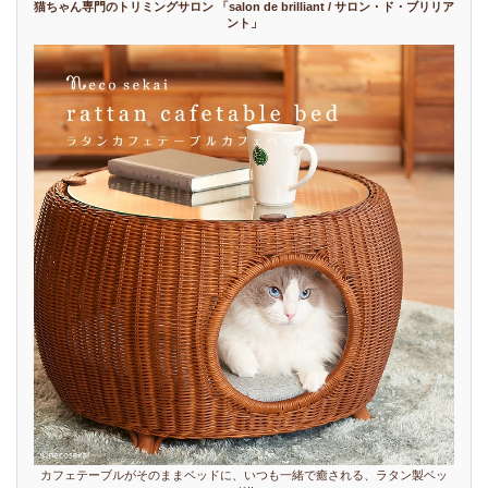
猫ちゃん専門のトリミングサロン 「salon de brilliant / サロン・ド・ブリリア
ント」
カフェテーブルがそのままベッドに、いつも一緒で癒される、ラタン製ベッ