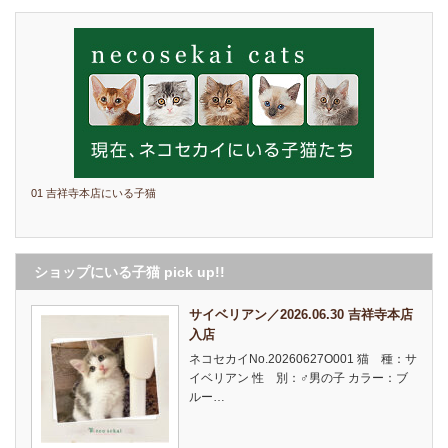
01 吉祥寺本店にいる子猫
ショップにいる子猫 pick up!!
サイベリアン／2026.06.30 吉祥寺本店
入店
ネコセカイNo.20260627O001 猫 種：サ
イベリアン 性 別：♂男の子 カラー：ブ
ルー…