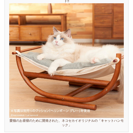
ド!!
愛猫のお昼寝のために開発された、ネコセカイオリジナルの「キャットハンモ
ック」