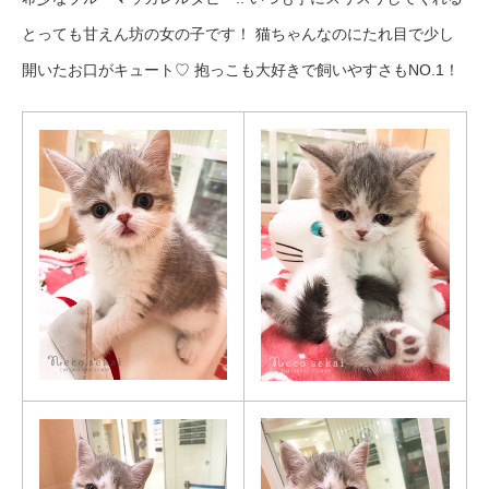
とっても甘えん坊の女の子です！ 猫ちゃんなのにたれ目で少し
開いたお口がキュート♡ 抱っこも大好きで飼いやすさもNO.1！