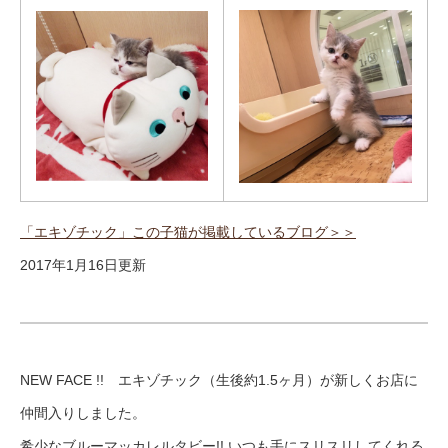
「エキゾチック」この子猫が掲載しているブログ＞＞
2017年1月16日更新
NEW FACE !! エキゾチック（生後約1.5ヶ月）が新しくお店に
仲間入りしました。
希少なブルーマッカレルタビー!! いつも手にスリスリしてくれる