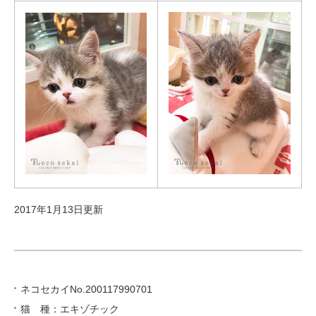
2017年1月13日更新
ネコセカイNo.200117990701
猫 種：エキゾチック