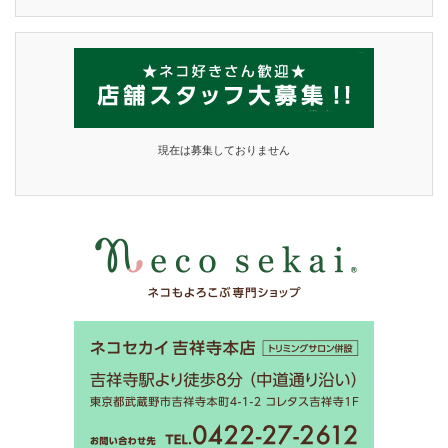
現在は募集しておりません