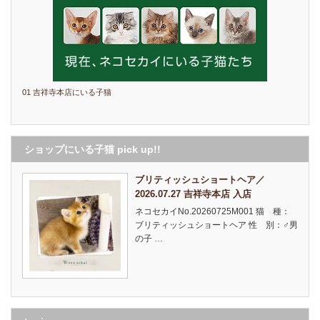
01 吉祥寺本店にいる子猫
ショップにいる子猫 pick up!!
ブリティッシュショートヘア／
2026.07.27 吉祥寺本店 入店
ネコセカイNo.20260725M001 猫 種：
ブリティッシュショートヘア 性 別：♂男
の子 …