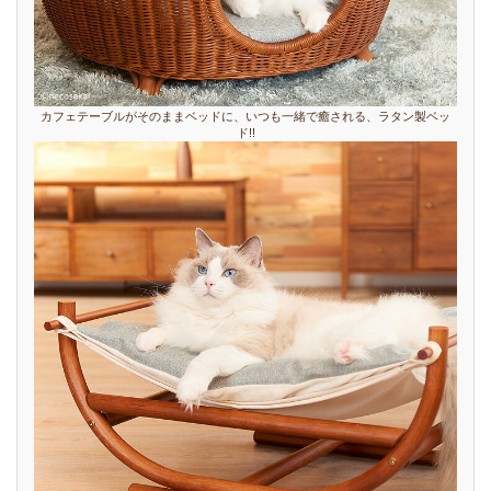
カフェテーブルがそのままベッドに、いつも一緒で癒される、ラタン製ベッ
ド!!