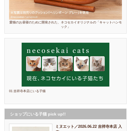
愛猫のお昼寝のために開発された、ネコセカイオリジナルの「キャットハンモ
ック」
01 吉祥寺本店にいる子猫
ショップにいる子猫 pick up!!
ミヌエット／2026.06.22 吉祥寺本店 入