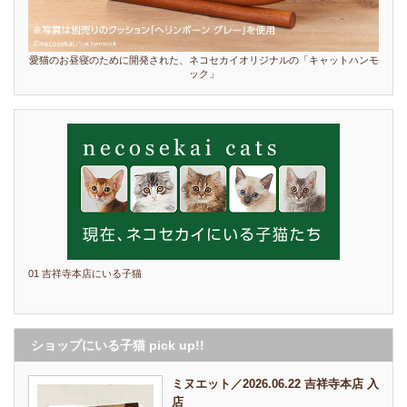
愛猫のお昼寝のために開発された、ネコセカイオリジナルの「キャットハンモ
ック」
01 吉祥寺本店にいる子猫
ショップにいる子猫 pick up!!
ミヌエット／2026.06.22 吉祥寺本店 入
店