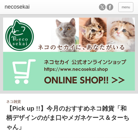
menu
ネコ雑貨
【Pick up !!】今月のおすすめネコ雑貨「和
柄デザインのがま口やメガネケース＆ターち
ゃん」