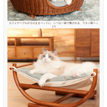
カフェテーブルがそのままベッドに、いつも一緒で癒される、ラタン製ベッ
ド!!