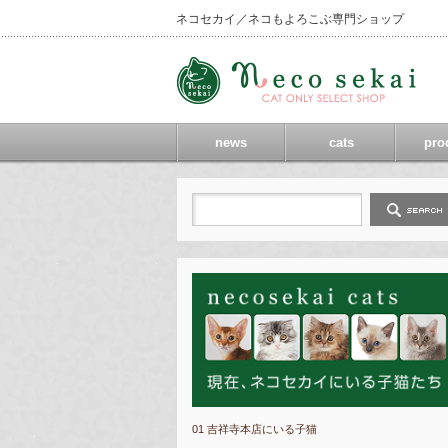
ネコセカイ／ネコもよろこぶ専門ショップ
news
cats
pro
01 吉祥寺本店にいる子猫