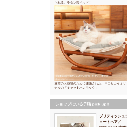
される、ラタン製ベッド!!
愛猫のお昼寝のために開発された、ネコセカイオリ
ナルの「キャットハンモック」
ショップにいる子猫 pick up!!
ブリティッシュ
ョートヘア／