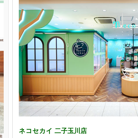
nt
ネコセカイ 二子玉川店
癒