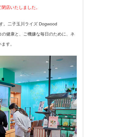
て閉店いたしました。
。二子玉川ライズ Dogwood
ネコの健康と、ご機嫌な毎日のために、ネ
います。