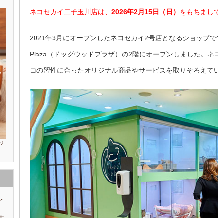
ネコセカイ二子玉川店は、
2026年2月15日（日）
をもちまし
2021年3月にオープンしたネコセカイ2号店となるショップです
Plaza（ドッグウッドプラザ）の2階にオープンしました。
コの習性に合ったオリジナル商品やサービスを取りそろえて
ジ
シ