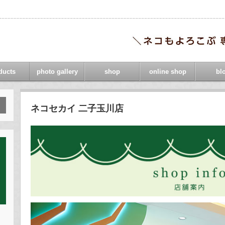
ducts
photo gallery
shop
online shop
bl
ネコセカイ 二子玉川店