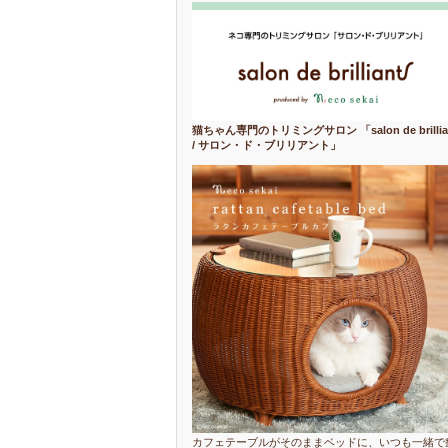
猫ちゃん専門のトリミングサロン 「salon de brillia
/ サロン・ド・ブリリアント」
カフェテーブルがそのままベッドに、いつも一緒で