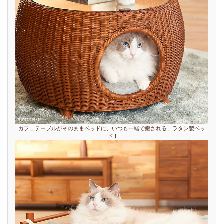
カフェテーブルがそのままベッドに、いつも一緒で癒される、ラタン製ベッ
ド!!