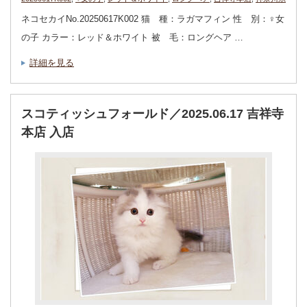
ネコセカイNo.20250617K002 猫 種：ラガマフィン 性 別：♀女
の子 カラー：レッド＆ホワイト 被 毛：ロングヘア …
詳細を見る
スコティッシュフォールド／2025.06.17 吉祥寺
本店 入店