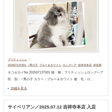
ブリティッシュ
20250713T001
,
♂男の子
,
ブルー＆ホワイト
,
ロングヘア
,
吉祥寺本店
,
奈良県
ネコセカイNo.20250713T001 猫 種：ブリティッシュロングヘア
性 別：♂男の子 カラー：ブルー＆ホワイト 被 毛：ロ…
詳細を見る
サイベリアン／2025.07.12 吉祥寺本店 入店