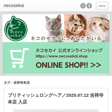
menu
タグ：吉祥寺本店
ブリティッシュロングヘア／2025.07.12 吉祥寺
本店 入店