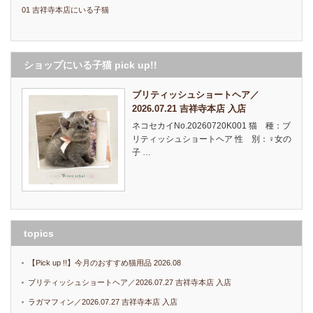
01 吉祥寺本店にいる子猫
ショップにいる子猫 pick up!!
ブリティッシュショートヘア／
2026.07.21 吉祥寺本店 入店
ネコセカイNo.20260720K001 猫 種：ブ
リティッシュショートヘア 性 別：♀女の
子 …
topics
【Pick up !!】今月のおすすめ猫用品 2026.08
ブリティッシュショートヘア／2026.07.27 吉祥寺本店 入店
ラガマフィン／2026.07.27 吉祥寺本店 入店