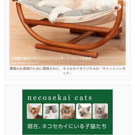
愛猫のお昼寝のために開発された、ネコセカイオリジナルの「キャットハンモ
ック」