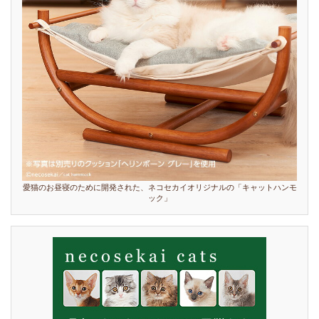
愛猫のお昼寝のために開発された、ネコセカイオリジナルの「キャットハンモ
ック」