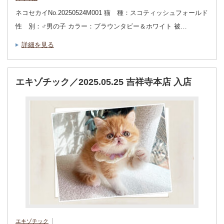
ネコセカイNo.20250524M001 猫 種：スコティッシュフォールド
性 別：♂男の子 カラー：ブラウンタビー＆ホワイト 被…
詳細を見る
エキゾチック／2025.05.25 吉祥寺本店 入店
エキゾチック