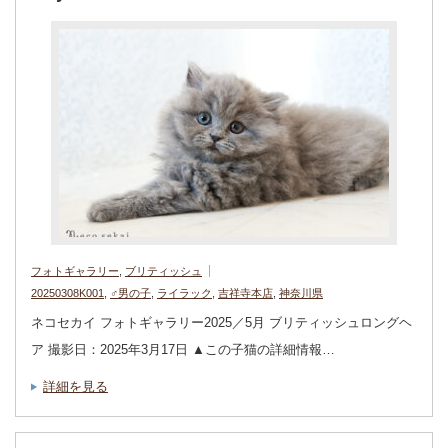
フォトギャラリー
,
ブリティッシュ
20250308K001
,
♂男の子
,
ライラック
,
吉祥寺本店
,
神奈川県
ネコセカイ フォトギャラリー2025／5月 ブリティッシュロングヘ
ア 撮影日：2025年3月17日 ▲この子猫の詳細情報…
詳細を見る