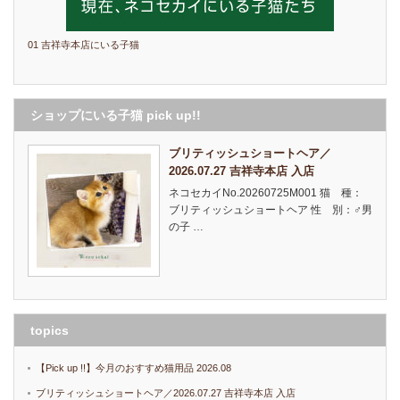
01 吉祥寺本店にいる子猫
ショップにいる子猫 pick up!!
ブリティッシュショートヘア／
2026.07.27 吉祥寺本店 入店
ネコセカイNo.20260725M001 猫 種：
ブリティッシュショートヘア 性 別：♂男
の子 …
topics
【Pick up !!】今月のおすすめ猫用品 2026.08
ブリティッシュショートヘア／2026.07.27 吉祥寺本店 入店