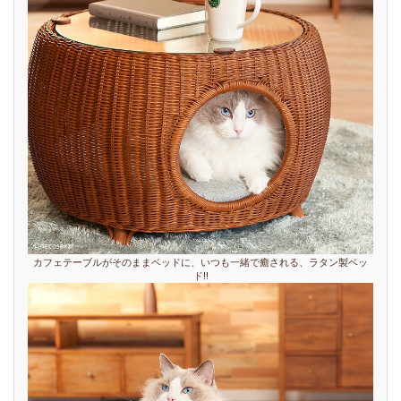
カフェテーブルがそのままベッドに、いつも一緒で癒される、ラタン製ベッ
ド!!