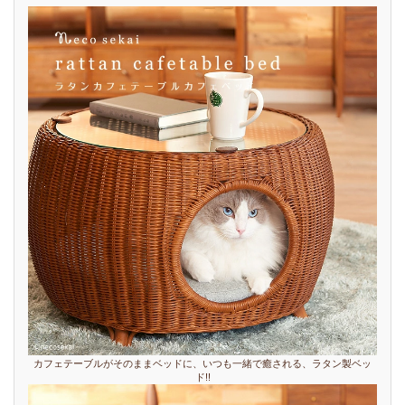
カフェテーブルがそのままベッドに、いつも一緒で癒される、ラタン製ベッ
ド!!