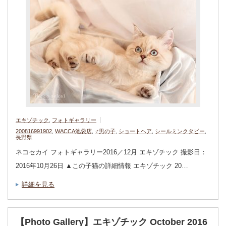
エキゾチック
,
フォトギャラリー
200816991902
,
WACCA池袋店
,
♂男の子
,
ショートヘア
,
シールミンクタビー
,
長野県
ネコセカイ フォトギャラリー2016／12月 エキゾチック 撮影日：
2016年10月26日 ▲この子猫の詳細情報 エキゾチック 20…
詳細を見る
【Photo Gallery】エキゾチック October 2016