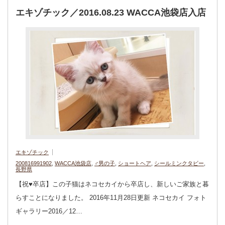
エキゾチック／2016.08.23 WACCA池袋店入店
エキゾチック
200816991902
,
WACCA池袋店
,
♂男の子
,
ショートヘア
,
シールミンクタビー
,
長野県
【祝♥︎卒店】この子猫はネコセカイから卒店し、新しいご家族と暮
らすことになりました。 2016年11月28日更新 ネコセカイ フォト
ギャラリー2016／12…