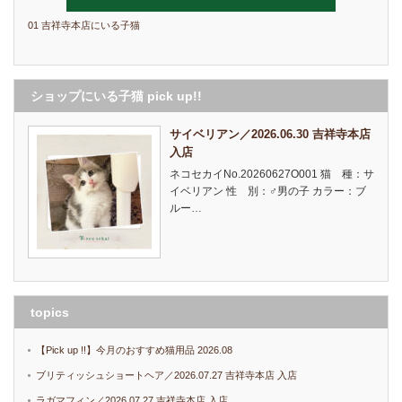
01 吉祥寺本店にいる子猫
ショップにいる子猫 pick up!!
サイベリアン／2026.06.30 吉祥寺本店
入店
ネコセカイNo.20260627O001 猫 種：サ
イベリアン 性 別：♂男の子 カラー：ブ
ルー…
topics
【Pick up !!】今月のおすすめ猫用品 2026.08
ブリティッシュショートヘア／2026.07.27 吉祥寺本店 入店
ラガマフィン／2026.07.27 吉祥寺本店 入店