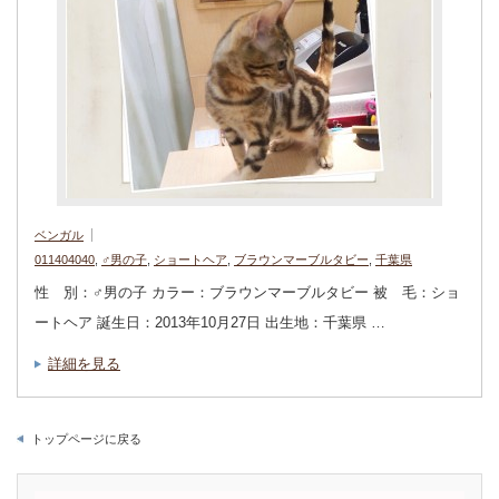
ベンガル
011404040
,
♂男の子
,
ショートヘア
,
ブラウンマーブルタビー
,
千葉県
性 別：♂男の子 カラー：ブラウンマーブルタビー 被 毛：ショ
ートヘア 誕生日：2013年10月27日 出生地：千葉県 …
詳細を見る
トップページに戻る