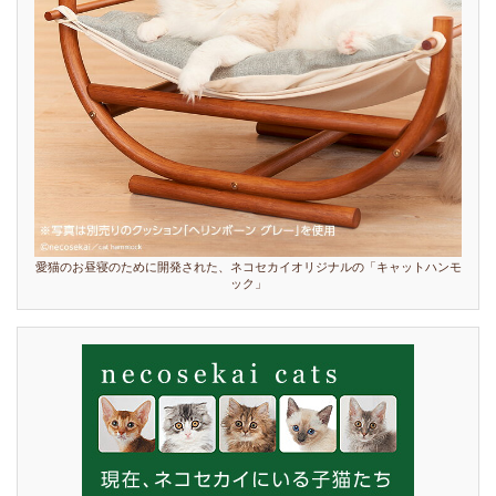
愛猫のお昼寝のために開発された、ネコセカイオリジナルの「キャットハンモ
ック」