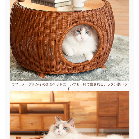
カフェテーブルがそのままベッドに、いつも一緒で癒される、ラタン製ベッ
ド!!