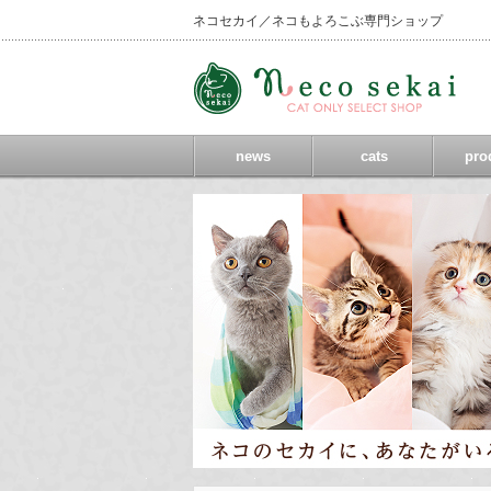
ネコセカイ／ネコもよろこぶ専門ショップ
news
cats
pro