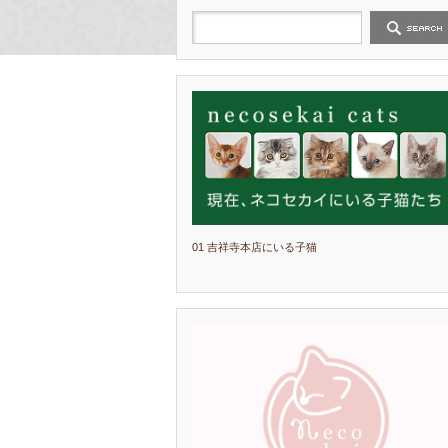
01 吉祥寺本店にいる子猫