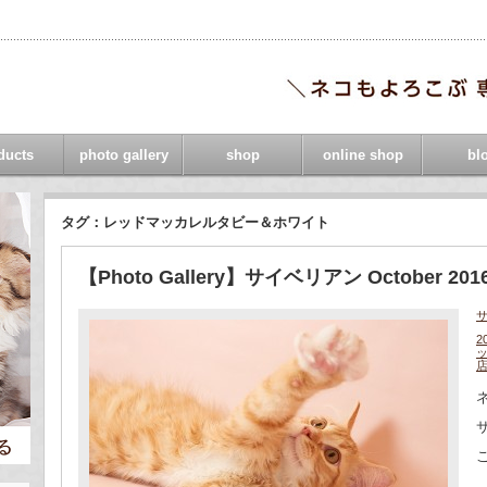
ducts
photo gallery
shop
online shop
bl
タグ：レッドマッカレルタビー＆ホワイト
【Photo Gallery】サイベリアン October 201
2