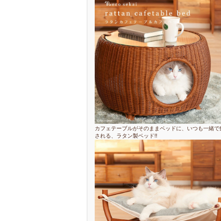
カフェテーブルがそのままベッドに、いつも一緒で
される、ラタン製ベッド!!