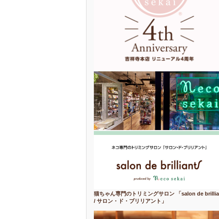
猫ちゃん専門のトリミングサロン 「salon de brillia
/ サロン・ド・ブリリアント」