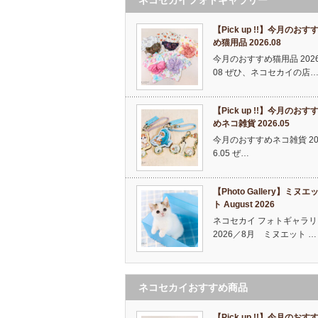
【Pick up !!】今月のおす
め猫用品 2026.08
今月のおすすめ猫用品 2026
08 ぜひ、ネコセカイの店
【Pick up !!】今月のおす
めネコ雑貨 2026.05
今月のおすすめネコ雑貨 20
6.05 ぜ…
【Photo Gallery】ミヌエ
ト August 2026
ネコセカイ フォトギャラリ
2026／8月 ミヌエット …
ネコセカイおすすめ商品
【Pick up !!】今月のおす