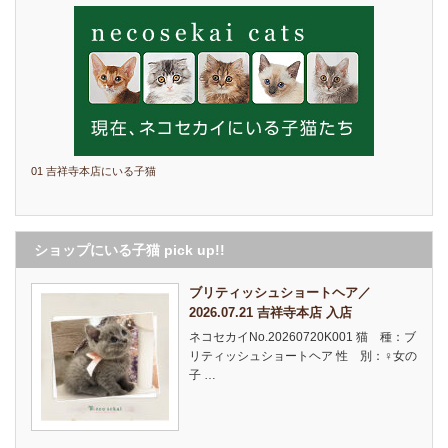
01 吉祥寺本店にいる子猫
ショップにいる子猫 pick up!!
ブリティッシュショートヘア／
2026.07.21 吉祥寺本店 入店
ネコセカイNo.20260720K001 猫 種：ブ
リティッシュショートヘア 性 別：♀女の
子 …