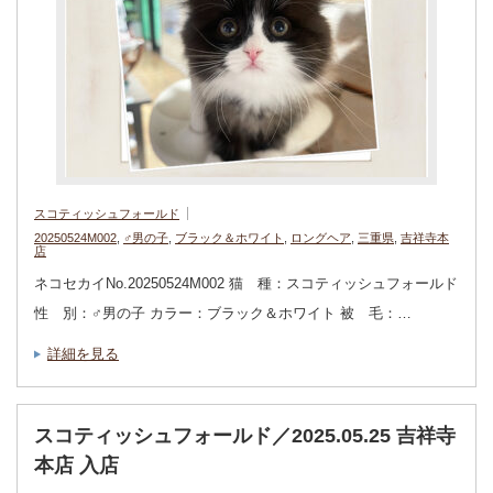
スコティッシュフォールド
20250524M002
,
♂男の子
,
ブラック＆ホワイト
,
ロングヘア
,
三重県
,
吉祥寺本
店
ネコセカイNo.20250524M002 猫 種：スコティッシュフォールド
性 別：♂男の子 カラー：ブラック＆ホワイト 被 毛：…
詳細を見る
スコティッシュフォールド／2025.05.25 吉祥寺
本店 入店