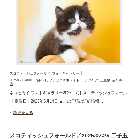
スコティッシュフォールド
,
フォトギャラリー
20250506M001
,
♂男の子
,
ブラック＆ホワイト
,
ロングヘア
,
三重県
,
吉祥寺本
店
ネコセカイ フォトギャラリー2025／7月 スコティッシュフォール
ド 撮影日：2025年5月14日 ▲この子猫の詳細情報…
詳細を見る
スコティッシュフォールド／2025.07.25 二子玉