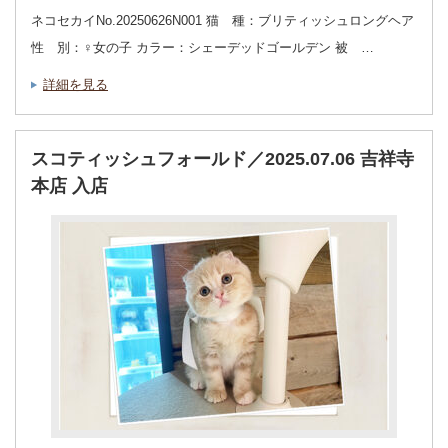
ネコセカイNo.20250626N001 猫 種：ブリティッシュロングヘア
性 別：♀女の子 カラー：シェーデッドゴールデン 被 …
詳細を見る
スコティッシュフォールド／2025.07.06 吉祥寺
本店 入店