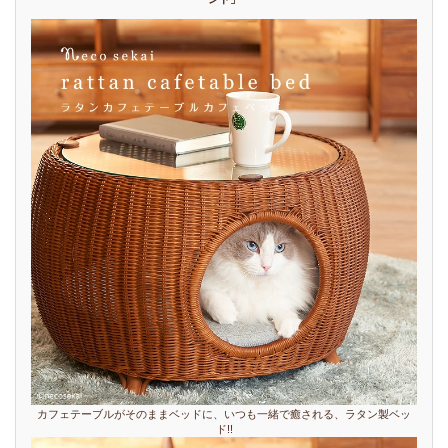
カフェテーブルがそのままベッドに、いつも一緒で癒される、ラタン製ベッ
ド!!