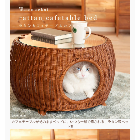
カフェテーブルがそのままベッドに、いつも一緒で癒される、ラタン製ベッ
ド!!