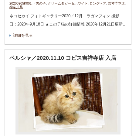
20200905K001
,
♂男の子
,
クリームタビー＆ホワイト
,
ロングヘア
,
吉祥寺本店
,
神奈川県
ネコセカイ フォトギャラリー2020／12月 ラガマフィン 撮影
日：2020年9月18日 ▲この子猫の詳細情報 2020年12月21日更新…
詳細を見る
ペルシャ／2020.11.10 コピス吉祥寺店 入店