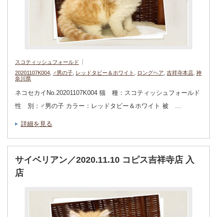
スコティッシュフォールド
20201107K004
,
♂男の子
,
レッドタビー＆ホワイト
,
ロングヘア
,
吉祥寺本店
,
神
奈川県
ネコセカイNo.20201107K004 猫 種：スコティッシュフォールド
性 別：♂男の子 カラー：レッドタビー＆ホワイト 被 …
詳細を見る
サイベリアン／2020.11.10 コピス吉祥寺店 入
店