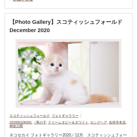
【Photo Gallery】スコティッシュフォールド
December 2020
スコティッシュフォールド
,
フォトギャラリー
20200010K001
,
♂男の子
,
クリームタビー＆ホワイト
,
ロングヘア
,
吉祥寺本店
,
神奈川県
ネコセカイ フォトギャラリー2020／12月 スコティッシュフォー