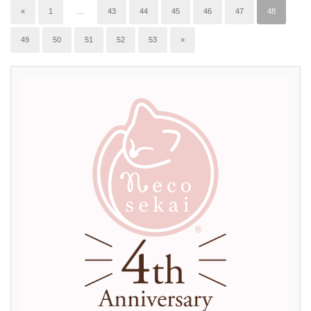
«
1
…
43
44
45
46
47
48
49
50
51
52
53
»