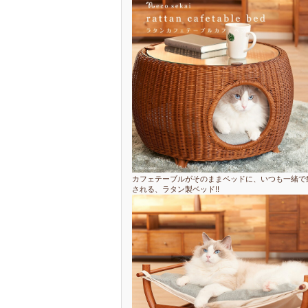
カフェテーブルがそのままベッドに、いつも一緒で
される、ラタン製ベッド!!