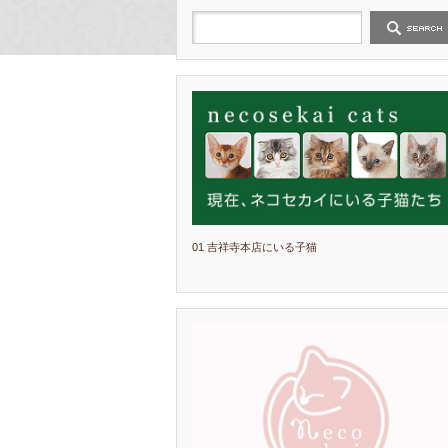
01 吉祥寺本店にいる子猫