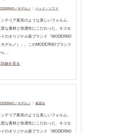
ODERNO／モデルノ
ベッド・ソファ
インテリア家具のような美しいフォルム、
上質な素材と快適性にこだわった、ネコセ
カイのオリジナル新ブランド「MODERNO
（モデルノ）」。このMODERNOブランド
から…
詳細を見る
ODERNO／モデルノ
食器台
インテリア家具のような美しいフォルム、
上質な素材と快適性にこだわった、ネコセ
カイのオリジナル新ブランド「MODERNO