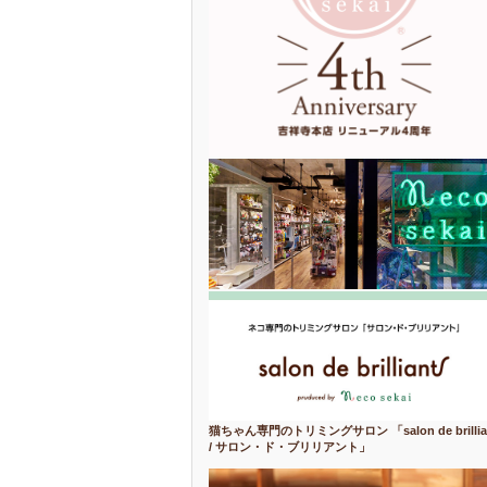
猫ちゃん専門のトリミングサロン 「salon de brillia
/ サロン・ド・ブリリアント」