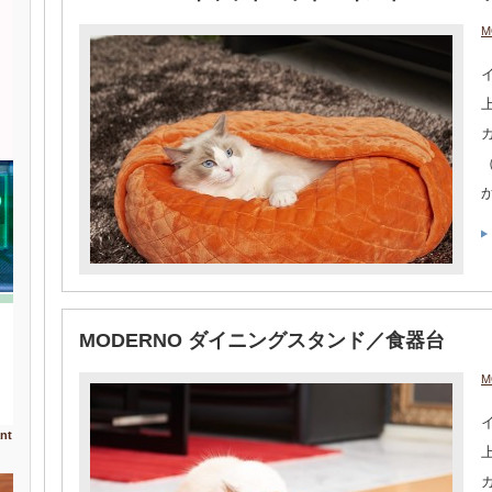
M
MODERNO ダイニングスタンド／食器台
M
nt