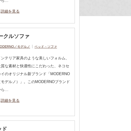
から…
詳細を見る
サークルソファ
ODERNO／モデルノ
ベッド・ソファ
インテリア家具のような美しいフォルム、
上質な素材と快適性にこだわった、ネコセ
カイのオリジナル新ブランド「MODERNO
（モデルノ）」。このMODERNOブランド
から…
詳細を見る
ッド