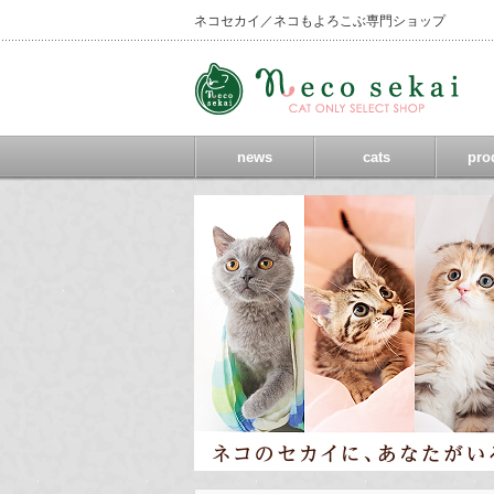
ネコセカイ／ネコもよろこぶ専門ショップ
news
cats
pro