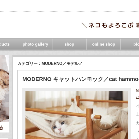
ducts
photo gallery
shop
online shop
bl
カテゴリー：MODERNO／モデルノ
MODERNO キャットハンモック／cat hammo
M