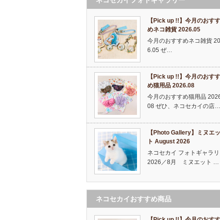
【Pick up !!】今月のおす
めネコ雑貨 2026.05
今月のおすすめネコ雑貨 20
6.05 ぜ…
【Pick up !!】今月のおす
め猫用品 2026.08
今月のおすすめ猫用品 2026
08 ぜひ、ネコセカイの店
【Photo Gallery】ミヌエ
ト August 2026
ネコセカイ フォトギャラリ
2026／8月 ミヌエット …
ネコセカイおすすめ商品
【Pick up !!】今月のおす