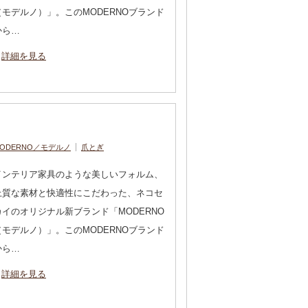
（モデルノ）」。このMODERNOブランド
から…
詳細を見る
ODERNO／モデルノ
爪とぎ
インテリア家具のような美しいフォルム、
上質な素材と快適性にこだわった、ネコセ
カイのオリジナル新ブランド「MODERNO
（モデルノ）」。このMODERNOブランド
から…
詳細を見る