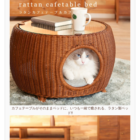
カフェテーブルがそのままベッドに、いつも一緒で癒される、ラタン製ベッ
ド!!