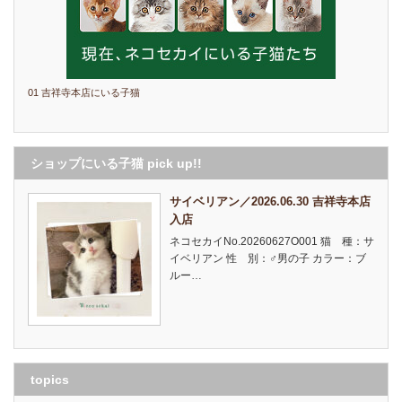
01 吉祥寺本店にいる子猫
ショップにいる子猫 pick up!!
サイベリアン／2026.06.30 吉祥寺本店
入店
ネコセカイNo.20260627O001 猫 種：サ
イベリアン 性 別：♂男の子 カラー：ブ
ルー…
topics