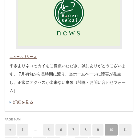
ニュースリリース
平素よりネコセカイをご愛顧いただき、誠にありがとうございま
す。 7月初旬から長時間に渡り、当ホームページに障害が発生
し、正常にアクセスが出来ない事象（閲覧・お問い合わせフォー
ム）…
詳細を見る
PAGE NAVI
«
1
…
5
6
7
8
9
10
11