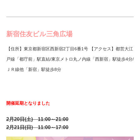
新宿住友ビル三角広場
【住所】東京都新宿区西新宿2丁目6番1号 【アクセス】都営大江
戸線「都庁前」駅直結/東京メトロ丸ノ内線「西新宿」駅徒歩4分/
ＪＲ線他「新宿」駅徒歩8分
開催延期となりました
2月20日(土)
11:00～21:00
2月21日(日) 11:00～17:00