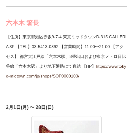
六本木 箸長
【住所】東京都港区赤坂9-7-4 東京ミッドタウンD-315 GALLERI
A 3F 【TEL】
03-5413-0392
【営業時間】11:00〜21:00 【アク
セス】 都営大江戸線「六本木駅」8番出口および東京メトロ日比
谷線「六本木駅」より地下通路にて直結 【HP】
https://www.toky
o-midtown.com/jp/shops/SOP0000103/
2月1日(月) 〜 28日(日)