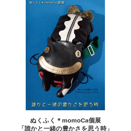
ぬくふく＊momoCa個展
「誰かと一緒の豊かさを思う時」