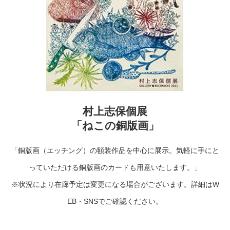
村上志保個展
「ねこの銅版画」
「銅版画（エッチング）の額装作品を中心に展示。気軽に手にと
っていただける銅版画のカードも用意いたします。」
※状況により在廊予定は変更になる場合がございます。詳細はW
EB・SNSでご確認ください。