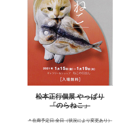
松本正行個展 やっぱり
「のらねこ」
＊在廊予定日:全日（状況により変更あり）