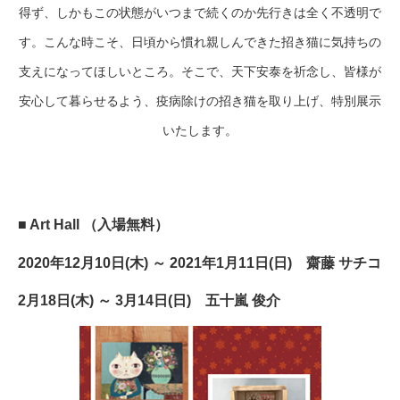
得ず、しかもこの状態がいつまで続くのか先行きは全く不透明で
す。こんな時こそ、日頃から慣れ親しんできた招き猫に気持ちの
支えになってほしいところ。そこで、天下安泰を祈念し、皆様が
安心して暮らせるよう、疫病除けの招き猫を取り上げ、特別展示
いたします。
■ Art Hall （入場無料）
2020年12月10日(木) ～ 2021年1月11日(日) 齋藤 サチコ
2月18日(木) ～ 3月14日(日) 五十嵐 俊介