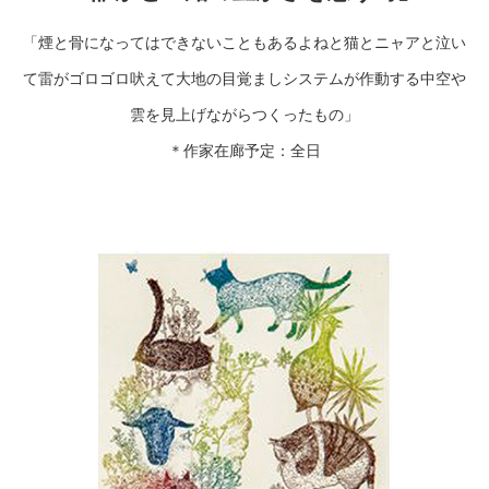
「煙と骨になってはできないこともあるよねと猫とニャアと泣い
て雷がゴロゴロ吠えて大地の目覚ましシステムが作動する中空や
雲を見上げながらつくったもの」
＊作家在廊予定：全日