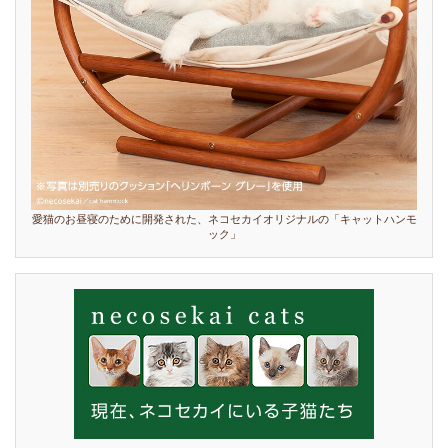
愛猫のお昼寝のために開発された、ネコセカイオリジナルの「キャットハンモ
ック」