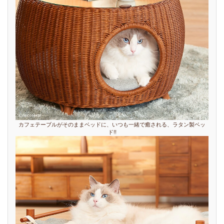
カフェテーブルがそのままベッドに、いつも一緒で癒される、ラタン製ベッ
ド!!