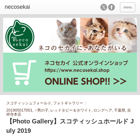
menu
スコティッシュフォールド
,
フォトギャラリー
20190501T001
,
♂男の子
,
レッドタビー＆ホワイト
,
ロングヘア
,
千葉県
,
吉
祥寺本店
【Photo Gallery】スコティッシュホールド J
uly 2019