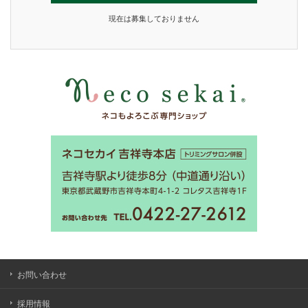
現在は募集しておりません
お問い合わせ
採用情報