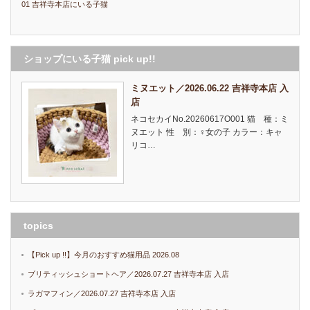
01 吉祥寺本店にいる子猫
ショップにいる子猫 pick up!!
ミヌエット／2026.06.22 吉祥寺本店 入
店
ネコセカイNo.20260617O001 猫 種：ミ
ヌエット 性 別：♀女の子 カラー：キャ
リコ…
topics
【Pick up !!】今月のおすすめ猫用品 2026.08
ブリティッシュショートヘア／2026.07.27 吉祥寺本店 入店
ラガマフィン／2026.07.27 吉祥寺本店 入店