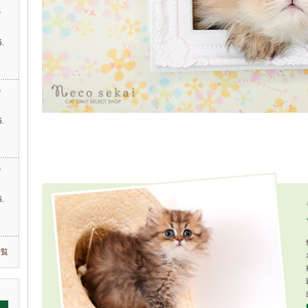
す
.
…
す
.
す
.
一覧