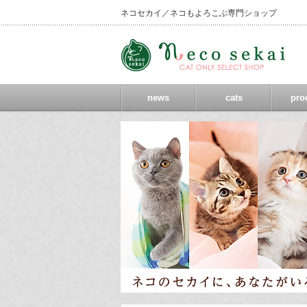
ネコセカイ／ネコもよろこぶ専門ショップ
news
cats
pro