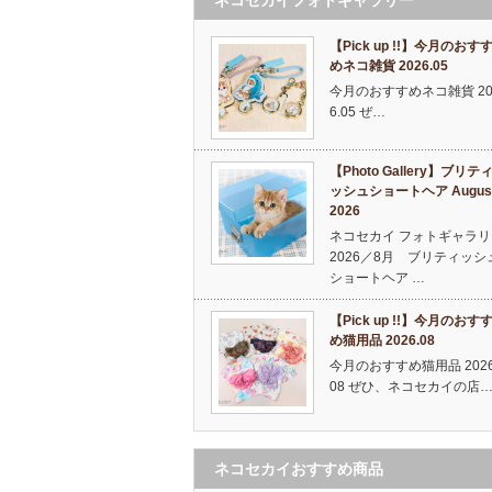
【Pick up !!】今月のおす
めネコ雑貨 2026.05
今月のおすすめネコ雑貨 20
6.05 ぜ…
【Photo Gallery】ブリテ
ッシュショートヘア Augus
2026
ネコセカイ フォトギャラリ
2026／8月 ブリティッシ
ショートヘア …
【Pick up !!】今月のおす
め猫用品 2026.08
今月のおすすめ猫用品 2026
08 ぜひ、ネコセカイの店
ネコセカイおすすめ商品