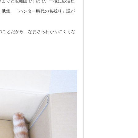
林までと広範囲ですので、一概に砂漠だ
、俄然、「ハンター時代の名残り」説が
のことだから、なおさらわかりにくくな