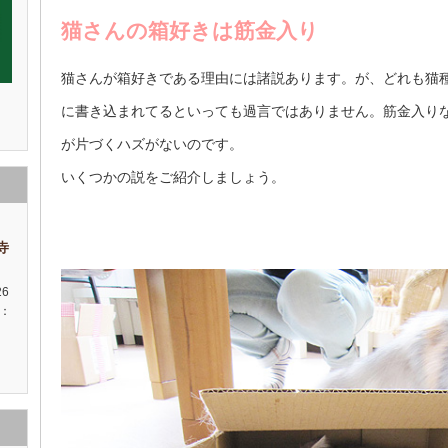
猫さんの箱好きは筋金入り
猫さんが箱好きである理由には諸説あります。が、どれも猫
に書き込まれてるといっても過言ではありません。筋金入り
が片づくハズがないのです。
いくつかの説をご紹介しましょう。
祥寺
26
種：