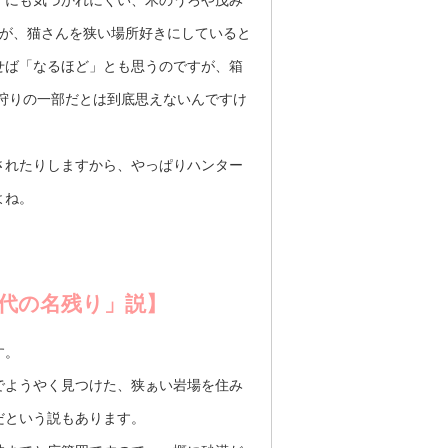
ノにも気づかれにくい、木のうろや茂み
性が、猫さんを狭い場所好きにしていると
せば「なるほど」とも思うのですが、箱
狩りの一部だとは到底思えないんですけ
されたりしますから、やっぱりハンター
よね。
代の名残り」説】
す。
でようやく見つけた、狭ぁい岩場を住み
だという説もあります。