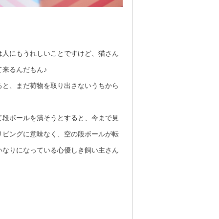
は人にもうれしいことですけど、猫さん
来るんだもん♪
ると、まだ荷物を取り出さないうちから
て段ボールを潰そうとすると、今まで見
リビングに意味なく、空の段ボールが転
いなりになっている心優しき飼い主さん
。