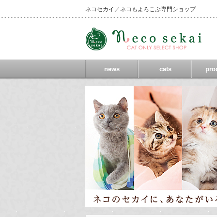
ネコセカイ／ネコもよろこぶ専門ショップ
news
cats
pro