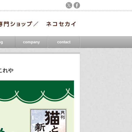
og
company
contact
やこれや