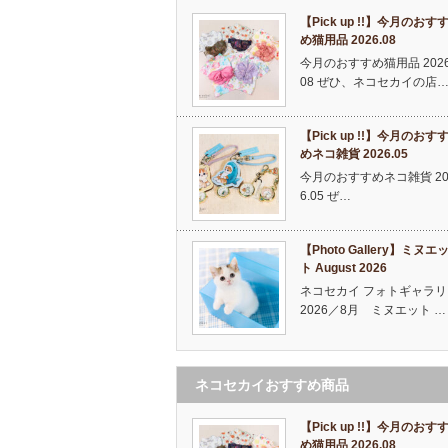
【Pick up !!】今月のおす
め猫用品 2026.08
今月のおすすめ猫用品 2026
08 ぜひ、ネコセカイの店
【Pick up !!】今月のおす
めネコ雑貨 2026.05
今月のおすすめネコ雑貨 20
6.05 ぜ…
【Photo Gallery】ミヌエ
ト August 2026
ネコセカイ フォトギャラリ
2026／8月 ミヌエット …
ネコセカイおすすめ商品
【Pick up !!】今月のおす
め猫用品 2026.08