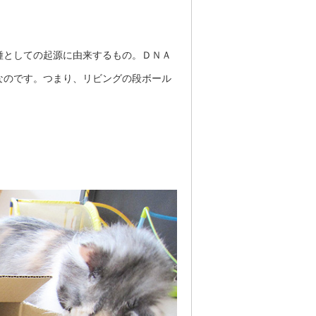
種としての起源に由来するもの。ＤＮＡ
なのです。つまり、リビングの段ボール