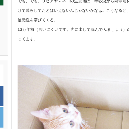
でも、でも、リビアヤマネコの生息地は、半砂漠から熱帯雨
けで暮らしてたとはいえないんじゃないかなぁ。こうなると
信憑性を帯びてくる。
13万年前（言いにくいです。声に出して読んでみましょう）
ってます。