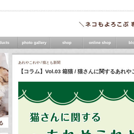
ducts
photo gallery
shop
online shop
bl
あれやこれや / 猫とも新聞
【コラム】Vol.03 箱猫 / 猫さんに関するあれ