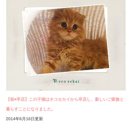
【祝♥︎卒店】この子猫はネコセカイから卒店し、新しいご家族と
暮らすことになりました。
2014年6月16日更新