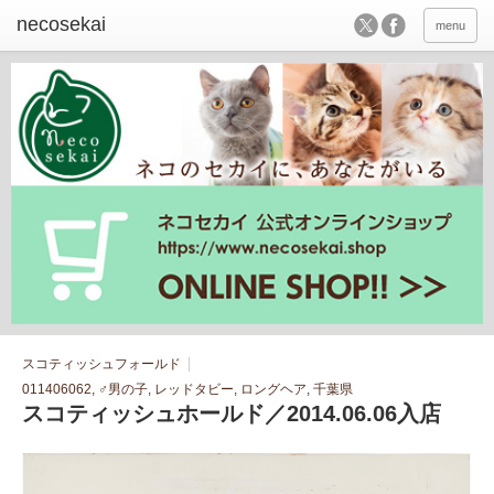
menu
スコティッシュフォールド
011406062
,
♂男の子
,
レッドタビー
,
ロングヘア
,
千葉県
スコティッシュホールド／2014.06.06入店