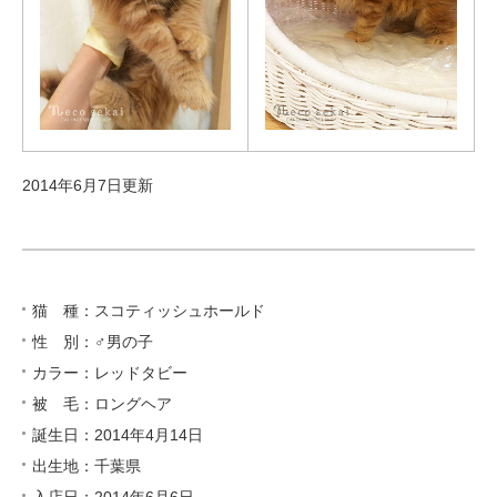
2014年6月7日更新
猫 種：スコティッシュホールド
性 別：♂男の子
カラー：レッドタビー
被 毛：ロングヘア
誕生日：2014年4月14日
出生地：千葉県
入店日：2014年6月6日