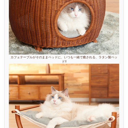
カフェテーブルがそのままベッドに、いつも一緒で癒される、ラタン製ベッ
ド!!