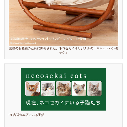
愛猫のお昼寝のために開発された、ネコセカイオリジナルの「キャットハンモ
ック」
01 吉祥寺本店にいる子猫