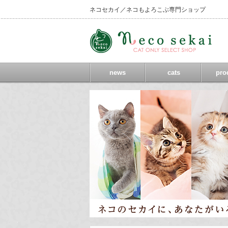
ネコセカイ／ネコもよろこぶ専門ショップ
news
cats
pro