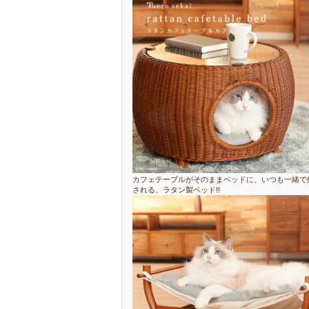
カフェテーブルがそのままベッドに、いつも一緒で
される、ラタン製ベッド!!