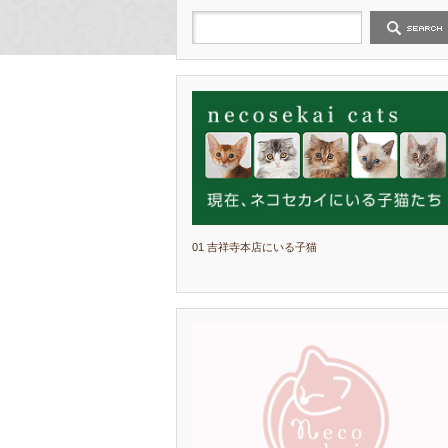
01 吉祥寺本店にいる子猫