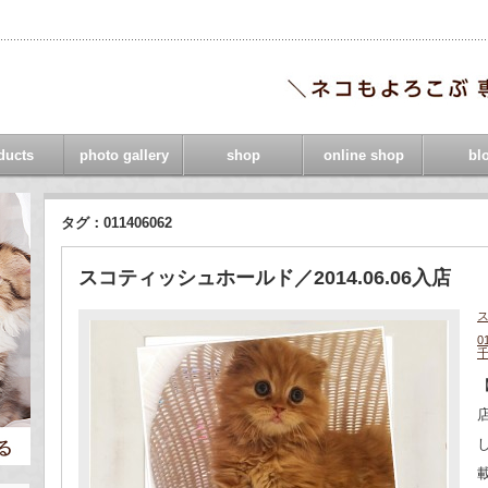
ducts
photo gallery
shop
online shop
bl
タグ：011406062
スコティッシュホールド／2014.06.06入店
0