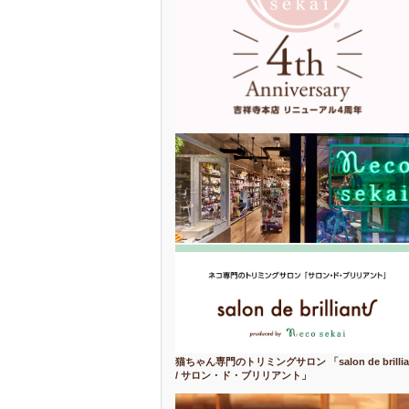
猫ちゃん専門のトリミングサロン 「salon de brillia
/ サロン・ド・ブリリアント」