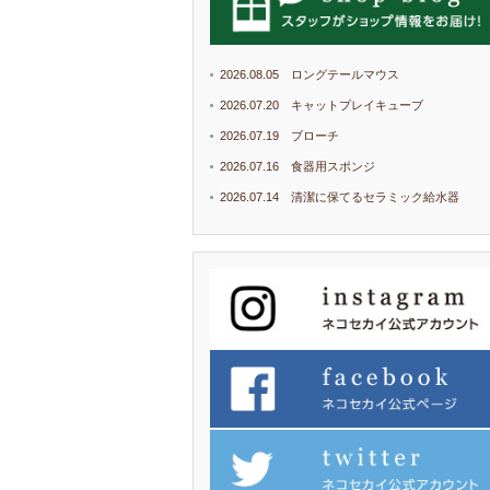
2026.08.05 ロングテールマウス
2026.07.20 キャットプレイキューブ
2026.07.19 ブローチ
2026.07.16 食器用スポンジ
2026.07.14 清潔に保てるセラミック給水器