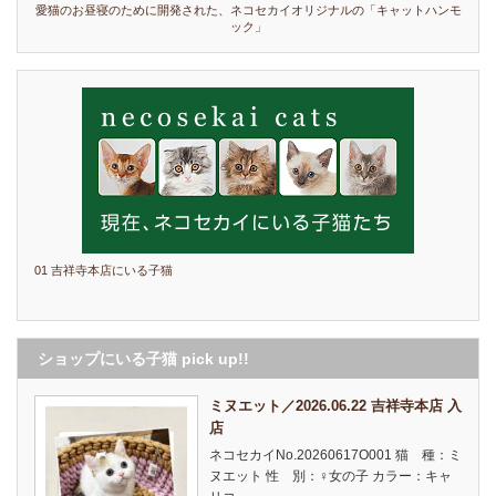
愛猫のお昼寝のために開発された、ネコセカイオリジナルの「キャットハンモ
ック」
01 吉祥寺本店にいる子猫
ショップにいる子猫 pick up!!
ミヌエット／2026.06.22 吉祥寺本店 入
店
ネコセカイNo.20260617O001 猫 種：ミ
ヌエット 性 別：♀女の子 カラー：キャ