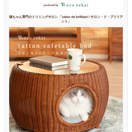
猫ちゃん専門のトリミングサロン 「salon de brilliant / サロン・ド・ブリリア
ント」