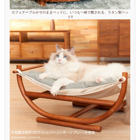
カフェテーブルがそのままベッドに、いつも一緒で癒される、ラタン製ベッ
ド!!