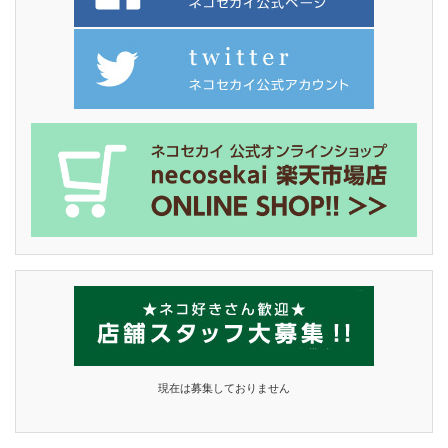
現在は募集しておりません