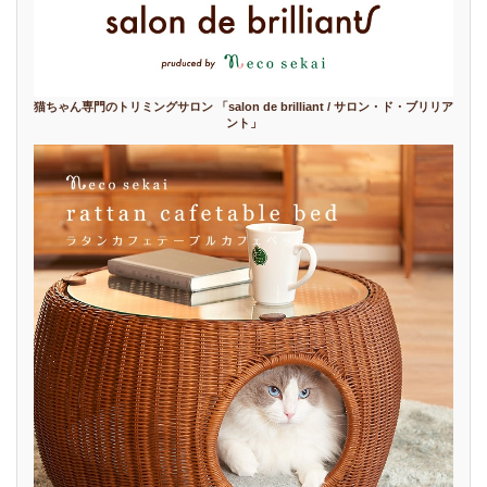
猫ちゃん専門のトリミングサロン 「salon de brilliant / サロン・ド・ブリリア
ント」