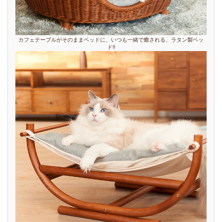
カフェテーブルがそのままベッドに、いつも一緒で癒される、ラタン製ベッ
ド!!