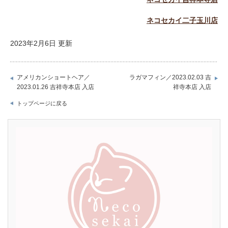
ネコセカイ二子玉川店
2023年2月6日 更新
アメリカンショートヘア／
ラガマフィン／2023.02.03 吉
2023.01.26 吉祥寺本店 入店
祥寺本店 入店
トップページに戻る