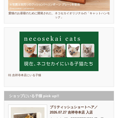
愛猫のお昼寝のために開発された、ネコセカイオリジナルの「キャットハンモ
ック」
01 吉祥寺本店にいる子猫
ショップにいる子猫 pick up!!
ブリティッシュショートヘア／
2026.07.27 吉祥寺本店 入店