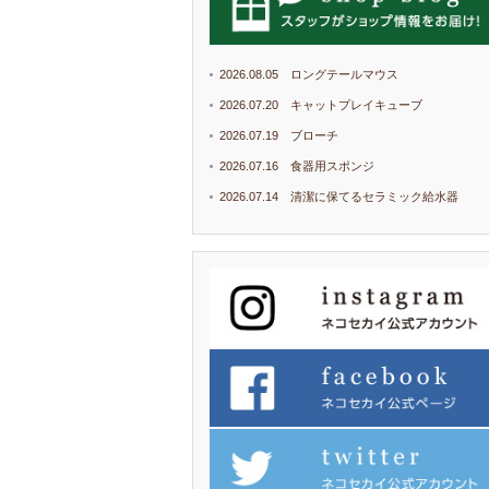
2026.08.05 ロングテールマウス
2026.07.20 キャットプレイキューブ
2026.07.19 ブローチ
2026.07.16 食器用スポンジ
2026.07.14 清潔に保てるセラミック給水器