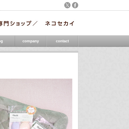
og
company
contact