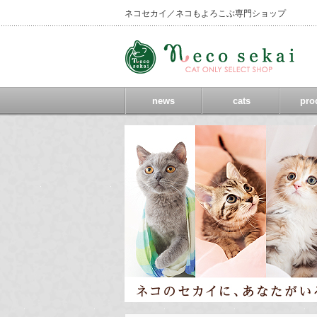
ネコセカイ／ネコもよろこぶ専門ショップ
news
cats
pro