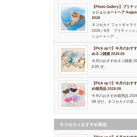
【Photo Gallery】ブリテ
ッシュショートヘア Augus
2026
ネコセカイ フォトギャラリ
2026／8月 ブリティッシ
ショートヘア …
【Pick up !!】今月のおす
めネコ雑貨 2026.05
今月のおすすめネコ雑貨 20
6.05 ぜ…
【Pick up !!】今月のおす
め猫用品 2026.08
今月のおすすめ猫用品 2026
08 ぜひ、ネコセカイの店
ネコセカイおすすめ商品