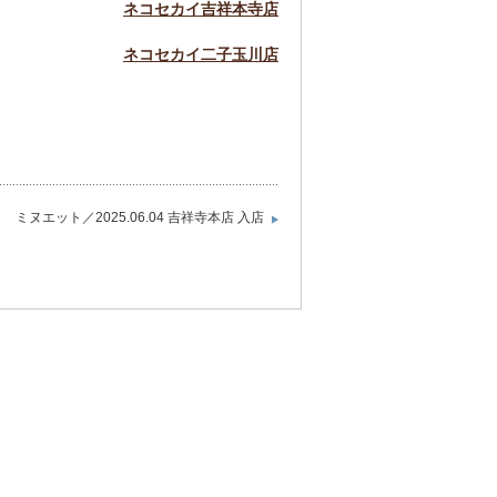
ネコセカイ吉祥本寺店
ネコセカイ二子玉川店
ミヌエット／2025.06.04 吉祥寺本店 入店