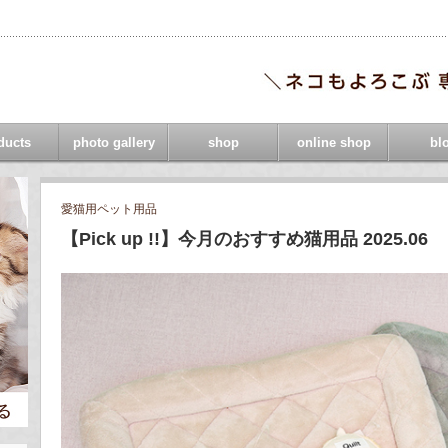
ducts
photo gallery
shop
online shop
bl
愛猫用ペット用品
【Pick up !!】今月のおすすめ猫用品 2025.06